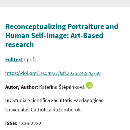
Reconceptualizing Portraiture and
Human Self-Image: Art-Based
research
Fulltext
(.pdf)
https://doi.org/10.54937/ssf.2025.24.5.43-50
Autor/ Author:
Kateřina Štěpánková
In:
Studia Scientifica Facultatis Paedagogicae
Universitas Catholica Ružomberok
ISSN:
1336-2232