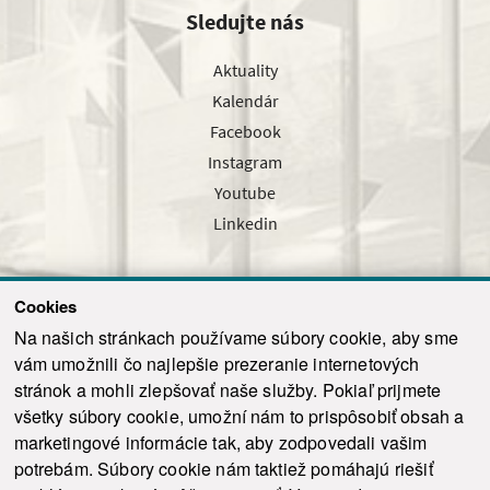
Sledujte nás
Aktuality
Kalendár
Facebook
Instagram
Youtube
Linkedin
Cookies
Sledujte nás cez náš pravidelný newsletter
Na našich stránkach používame súbory cookie, aby sme
vám umožnili čo najlepšie prezeranie internetových
stránok a mohli zlepšovať naše služby. Pokiaľ prijmete
všetky súbory cookie, umožní nám to prispôsobiť obsah a
marketingové informácie tak, aby zodpovedali vašim
Odoslať
potrebám. Súbory cookie nám taktiež pomáhajú riešiť