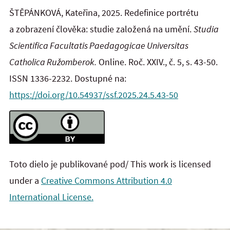
ŠTĚPÁNKOVÁ, Kateřina, 2025. Redefinice portrétu
a zobrazení člověka: studie založená na umění.
Studia
Scientifica Facultatis Paedagogicae Universitas
Catholica Ružomberok.
Online. Roč. XXIV., č. 5, s. 43-50.
ISSN 1336-2232. Dostupné na:
https://doi.org/10.54937/ssf.2025.24.5.43-50
Toto dielo je publikované pod/ This work is licensed
under a
Creative Commons Attribution 4.0
International License.