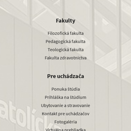
Fakulty
Filozofická fakulta
Pedagogická fakulta
Teologická fakulta
Fakulta zdravotníctva
Pre uchádzača
Ponuka štúdia
Prihláška na štúdium
Ubytovanie a stravovanie
Kontakt pre uchádzačov
Fotogaléria
Virtuálna prehliadka