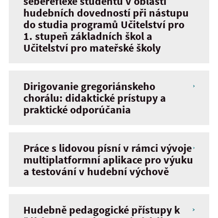
sebereflexe studentů v oblasti
hudebních dovedností při nástupu
do studia programů Učitelství pro
1. stupeň základních škol a
Učitelství pro mateřské školy
Dirigovanie gregoriánskeho
chorálu: didaktické prístupy a
praktické odporúčania
Práce s lidovou písní v rámci vývoje
multiplatformní aplikace pro výuku
a testování v hudební výchově
Hudebně pedagogické přístupy k