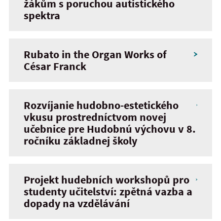
žákům s poruchou autistického
spektra
Rubato in the Organ Works of
César Franck
Rozvíjanie hudobno-estetického
vkusu prostredníctvom novej
učebnice pre Hudobnú výchovu v 8.
ročníku základnej školy
Projekt hudebních workshopů pro
studenty učitelství: zpětná vazba a
dopady na vzdělávání