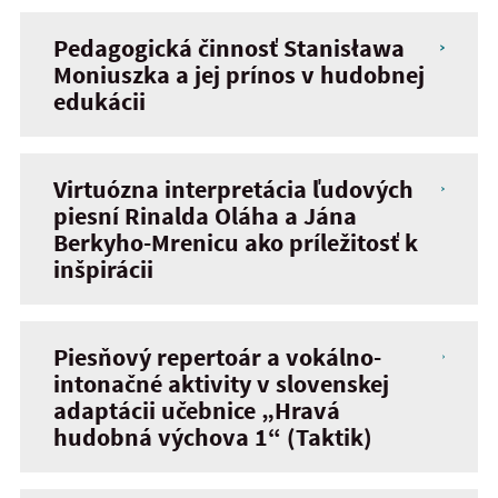
Pedagogická činnosť Stanisława
Moniuszka a jej prínos v hudobnej
edukácii
Virtuózna interpretácia ľudových
piesní Rinalda Oláha a Jána
Berkyho-Mrenicu ako príležitosť k
inšpirácii
Piesňový repertoár a vokálno-
intonačné aktivity v slovenskej
adaptácii učebnice „Hravá
hudobná výchova 1“ (Taktik)