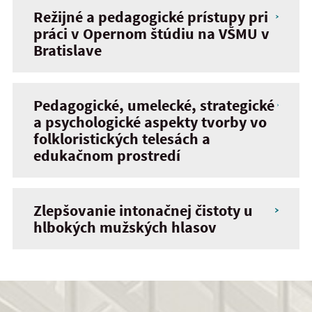
Režijné a pedagogické prístupy pri
práci v Opernom štúdiu na VŠMU v
Bratislave
Pedagogické, umelecké, strategické
a psychologické aspekty tvorby vo
folkloristických telesách a
edukačnom prostredí
Zlepšovanie intonačnej čistoty u
hlbokých mužských hlasov