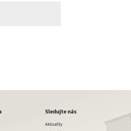
a
Sledujte nás
Aktuality