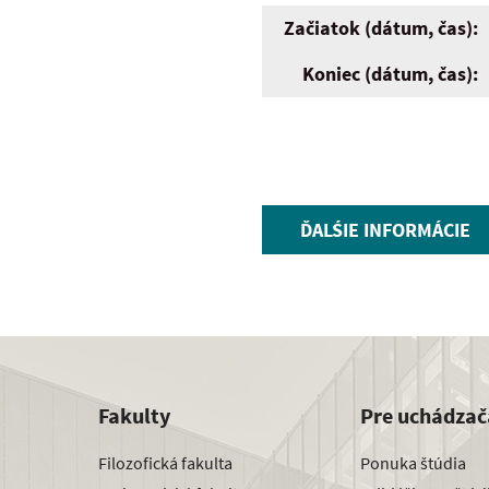
Začiatok (dátum, čas):
Koniec (dátum, čas):
ĎALŚIE INFORMÁCIE
Fakulty
Pre uchádzač
Filozofická fakulta
Ponuka štúdia