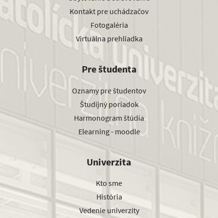
Kontakt pre uchádzačov
Fotogaléria
Virtuálna prehliadka
Pre študenta
Oznamy pre študentov
Študijný poriadok
Harmonogram štúdia
Elearning - moodle
Univerzita
Kto sme
História
Vedenie univerzity