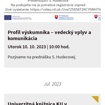
Profil výskumníka – vedecký vplyv a
komunikácia
Utorok 10. 10. 2023 | 10:00 hod.
Pozývame na prednášku S. Hudecovej.
Júl 2023
Univerzitná knižnica KU v