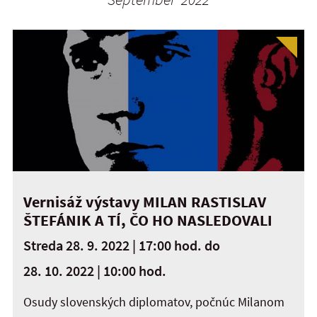
Vernisáž výstavy MILAN RASTISLAV
ŠTEFÁNIK A TÍ, ČO HO NASLEDOVALI
Streda 28. 9. 2022 | 17:00 hod.
do
28. 10. 2022 | 10:00 hod.
Osudy slovenských diplomatov, počnúc Milanom