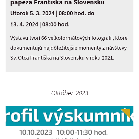
pápeža Františka na Slovensku
Utorok 5. 3. 2024 | 08:00 hod.
do
13. 4. 2024 | 08:00 hod.
Výstavu tvorí 66 veľkoformátových fotografií, ktoré
dokumentujú najdôležitejšie momenty z návštevy
Sv. Otca Františka na Slovensku v roku 2021.
Október 2023