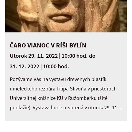
ČARO VIANOC V RÍŠI BYLÍN
Utorok 29. 11. 2022 | 10:00 hod.
do
31. 12. 2022 | 10:00 hod.
Pozývame Vás na výstavu drevených plastík
umeleckého rezbára Filipa Slivoňa v priestoroch
Univerzitnej knižnice KU v Ružomberku (žlté
podlažie). Výstava bude otvorená v utorok 29. 11....