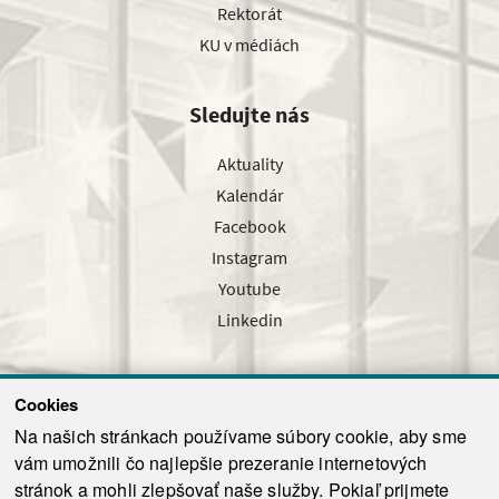
Rektorát
KU v médiách
Sledujte nás
Aktuality
Kalendár
Facebook
Instagram
Youtube
Linkedin
Cookies
Sledujte nás cez náš pravidelný newsletter
Na našich stránkach používame súbory cookie, aby sme
vám umožnili čo najlepšie prezeranie internetových
stránok a mohli zlepšovať naše služby. Pokiaľ prijmete