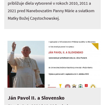
približuje diela vytvorené v rokoch 2010, 2011 a
2021 pred Nanebovzatím Panny Márie a sviatkom
Matky Božej Częstochowskej.
Ján Pavol II. a Slovensko