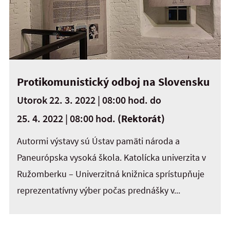
Protikomunistický odboj na Slovensku
Utorok 22. 3. 2022 | 08:00 hod.
do
25. 4. 2022 | 08:00 hod.
(Rektorát)
Autormi výstavy sú Ústav pamäti národa a
Paneurópska vysoká škola. Katolícka univerzita v
Ružomberku – Univerzitná knižnica sprístupňuje
reprezentatívny výber počas prednášky v...