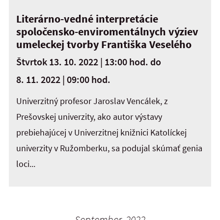
Literárno-vedné interpretácie
spoločensko-enviromentálnych výziev
umeleckej tvorby Františka Veselého
Štvrtok 13. 10. 2022 | 13:00 hod.
do
8. 11. 2022 | 09:00 hod.
Univerzitný profesor Jaroslav Vencálek, z
Prešovskej univerzity, ako autor výstavy
prebiehajúcej v Univerzitnej knižnici Katolíckej
univerzity v Ružomberku, sa podujal skúmať genia
loci...
September 2022