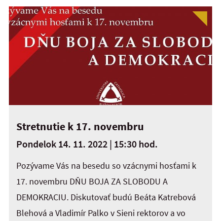
Stretnutie k 17. novembru
Pondelok 14. 11. 2022 | 15:30 hod.
Pozývame Vás na besedu so vzácnymi hosťami k
17. novembru DŇU BOJA ZA SLOBODU A
DEMOKRACIU. Diskutovať budú Beáta Katrebová
Blehová a Vladimír Palko v Sieni rektorov a vo