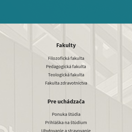
Fakulty
Filozofická fakulta
Pedagogická fakulta
Teologická fakulta
Fakulta zdravotníctva
Pre uchádzača
Ponuka štúdia
Prihláška na štúdium
Ubytovanie a stravovanie