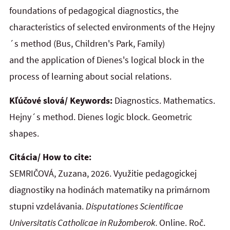
foundations of
pedagogical diagnostics, the
characteristics of selected environments of the Hejny
´s method (Bus, Children's Park, Family)
and
the
application of Dienes's logical block in the
process of learning about social relations.
Kľúčové slová/ Keywords:
Diagnostics. Mathematics.
Hejny´s method. Dienes logic block. Geometric
shapes.
Citácia/ How to cite:
SEMRIČOVÁ, Zuzana, 2026. Využitie pedagogickej
diagnostiky na hodinách matematiky na primárnom
stupni vzdelávania.
Disputationes Scientificae
Universitatis Catholicae in Ružomberok.
Online. Roč.