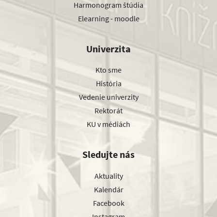
Harmonogram štúdia
Elearning - moodle
Univerzita
Kto sme
História
Vedenie univerzity
Rektorát
KU v médiách
Sledujte nás
Aktuality
Kalendár
Facebook
Instagram