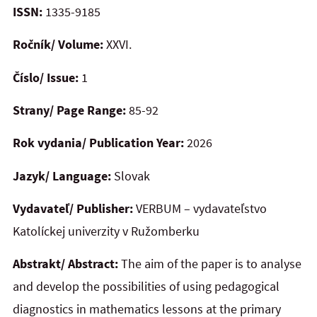
ISSN:
1335-9185
Ročník/ Volume:
XXVI.
Číslo/ Issue:
1
Strany/ Page Range:
85-92
Rok vydania/ Publication Year:
2026
Jazyk/ Language:
Slovak
Vydavateľ/ Publisher:
VERBUM – vydavateľstvo
Katolíckej univerzity v Ružomberku
Abstrakt/ Abstract:
The aim of the paper is to analyse
and develop the possibilities of using pedagogical
diagnostics in mathematics lessons at the primary