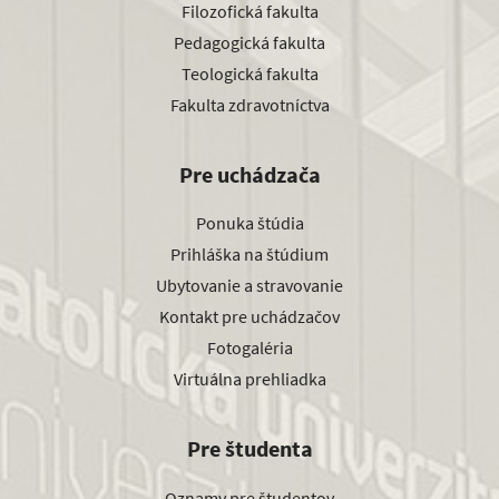
Filozofická fakulta
Pedagogická fakulta
Teologická fakulta
Fakulta zdravotníctva
Pre uchádzača
Ponuka štúdia
Prihláška na štúdium
Ubytovanie a stravovanie
Kontakt pre uchádzačov
Fotogaléria
Virtuálna prehliadka
Pre študenta
Oznamy pre študentov