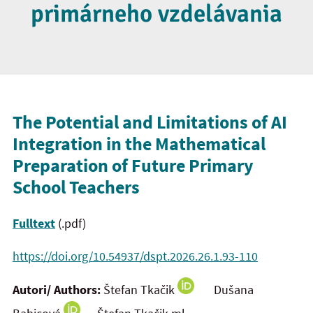
primárneho vzdelávania
The Potential and Limitations of AI
Integration in the Mathematical
Preparation of Future Primary
School Teachers
Fulltext
(.pdf)
https://doi.org/10.54937/dspt.2026.26.1.93-110
Autori/ Authors:
Štefan Tkačik
Dušana