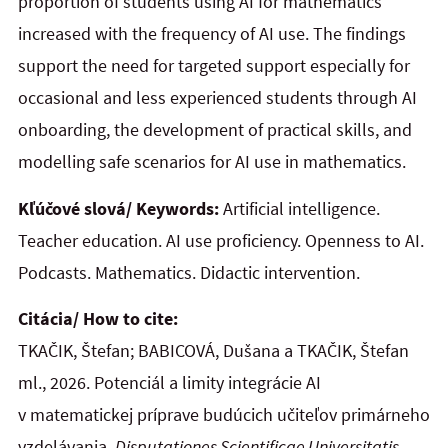
proportion of students using AI for mathematics
increased with the frequency of AI use. The findings
support the need for targeted support especially for
occasional and less experienced students through AI
onboarding, the development of practical skills, and
modelling safe scenarios for AI use in
mathematics.
Kľúčové slová/ Keywords:
Artificial intelligence.
Teacher education. AI use proficiency. Openness to AI.
Podcasts. Mathematics. Didactic intervention.
Citácia/ How to cite:
TKAČIK, Štefan; BABICOVÁ, Dušana a TKAČIK, Štefan
ml., 2026. Potenciál a limity integrácie AI
v matematickej príprave budúcich učiteľov primárneho
vzdelávania.
Disputationes Scientificae Universitatis