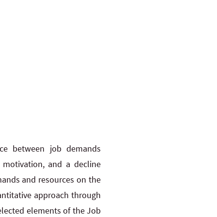
nce between job demands
f motivation, and a decline
emands and resources on the
antitative approach through
elected elements of the Job