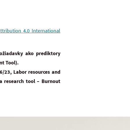
ribution 4.0 International
ožiadavky ako prediktory
t Tool).
6/23, Labor resources and
 a research tool – Burnout