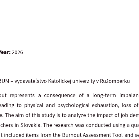
Year:
2026
UM – vydavateľstvo Katolíckej univerzity v Ružomberku
out represents a consequence of a long-term imbala
leading to physical and psychological exhaustion, loss o
. The aim of this study is to analyze the impact of job d
chers in Slovakia. The research was conducted using a qu
at included items from the Burnout Assessment Tool and s