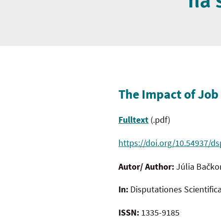
na 
The Impact of Jo
Fulltext
(.pdf)
https://doi.org/10.54937/ds
Autor/ Author:
Júlia Bačk
In:
Disputationes Scientific
ISSN:
1335-9185