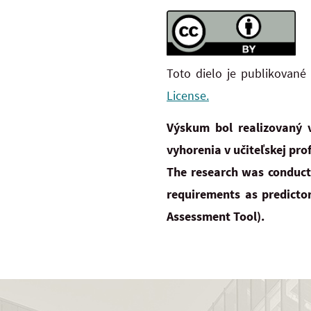
Toto dielo je publikované
License.
Výskum bol realizovaný 
vyhorenia v učiteľskej pr
The research was conduct
requirements as predictor
Assessment Tool).