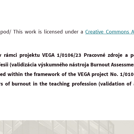
 pod/ This work is licensed under a
Creative Commons Att
v rámci projektu VEGA 1/0106/23 Pracovné zdroje a p
ofesii (validizácia výskumného nástroja Burnout Assessmen
ed within the framework of the VEGA project No. 1/010
s of burnout in the teaching profession (validation of