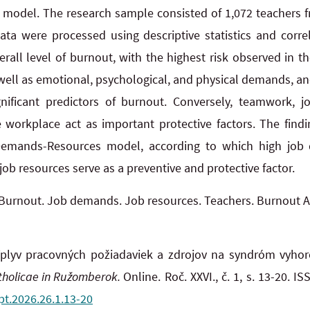
model. The research sample consisted of 1,072 teachers 
ata were processed using descriptive statistics and correl
verall level of burnout, with the highest risk observed in 
s well as emotional, psychological, and physical demands, a
nificant predictors of burnout. Conversely, teamwork, job 
 workplace act as important protective factors. The findi
emands-Resources model, according to which high job 
 job resources serve as a preventive and protective factor.
Burnout. Job demands. Job resources. Teachers. Burnout 
plyv pracovných požiadaviek a zdrojov na syndróm vyhore
Catholicae in Ružomberok.
Online. Roč. XXVI., č. 1, s. 13-20. 
pt.2026.26.1.13-20