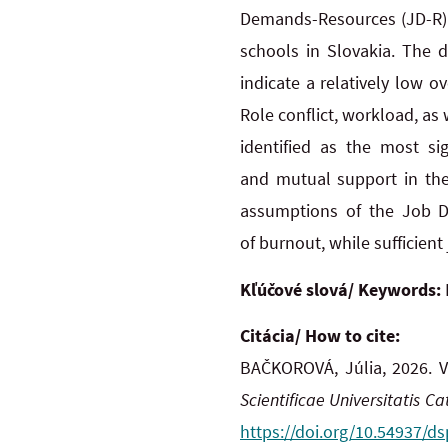
Demands-Resources (JD-R) 
schools in Slovakia. The d
indicate a relatively low o
Role conflict, workload, a
identified as the most sig
and
mutual support in the
assumptions of the Job D
of
burnout, while sufficient
Kľúčové slová/ Keywords:
Citácia/ How to cite:
BAČKOROVÁ, Júlia, 2026. V
Scientificae Universitatis 
https://doi.org/10.54937/ds