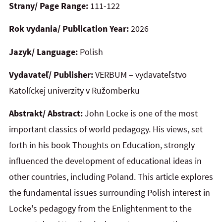
Strany/ Page Range:
111-122
Rok vydania/ Publication Year:
2026
Jazyk/ Language:
Polish
Vydavateľ/ Publisher:
VERBUM – vydavateľstvo
Katolíckej univerzity v Ružomberku
Abstrakt/ Abstract:
John Locke is one of the most
important classics of world pedagogy. His views, set
forth in his book Thoughts on Education, strongly
influenced the development of educational ideas in
other countries, including Poland. This article explores
the fundamental issues surrounding Polish interest in
Locke's pedagogy from the Enlightenment to the