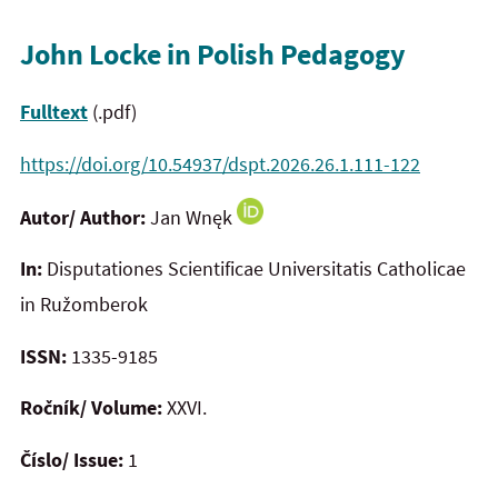
John Locke in Polish Pedagogy
Fulltext
(.pdf)
https://doi.org/10.54937/dspt.2026.26.1.111-122
Autor/ Author:
Jan Wnęk
In:
Disputationes Scientificae Universitatis Catholicae
in Ružomberok
ISSN:
1335-9185
Ročník/ Volume:
XXVI.
Číslo/ Issue:
1