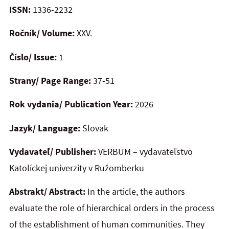
ISSN:
1336-2232
Ročník/ Volume:
XXV.
Číslo/ Issue:
1
Strany/ Page Range:
37-51
Rok vydania/ Publication Year:
2026
Jazyk/ Language:
Slovak
Vydavateľ/ Publisher:
VERBUM – vydavateľstvo
Katolíckej univerzity v Ružomberku
Abstrakt/ Abstract:
In the article, the authors
evaluate the role of hierarchical orders in the process
of the establishment of human communities. They