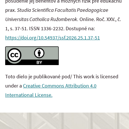
posúdenie jej benefitov a možných rizík pre edukačnú
prax.
Studia Scientifica Facultatis Paedagogicae
Universitas Catholica Ružomberok.
Online. Roč. XXV., č.
1, s. 37-51. ISSN 1336-2232. Dostupné na:
https://doi.org/10.54937/ssf.2026.25.1.37-51
Toto dielo je publikované pod/ This work is licensed
under a
Creative Commons Attribution 4.0
International License.