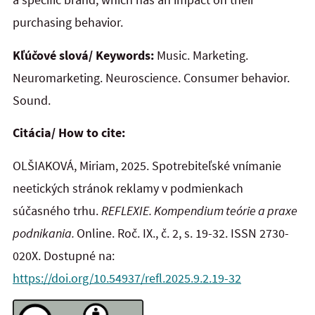
purchasing behavior.
Kľúčové slová/ Keywords:
Music. Marketing.
Neuromarketing. Neuroscience. Consumer behavior.
Sound.
Citácia/ How to cite:
OLŠIAKOVÁ, Miriam, 2025. Spotrebiteľské vnímanie
neetických stránok reklamy v podmienkach
súčasného trhu.
REFLEXIE. Kompendium teórie a praxe
podnikania.
Online. Roč. IX., č. 2, s. 19-32. ISSN 2730-
020X. Dostupné na:
https://doi.org/10.54937/refl.2025.9.2.19-32