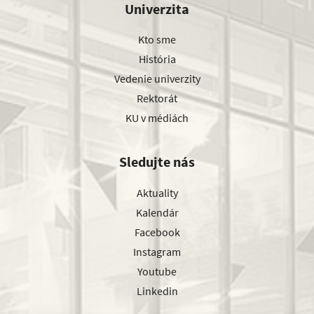
Univerzita
Kto sme
História
Vedenie univerzity
Rektorát
KU v médiách
Sledujte nás
Aktuality
Kalendár
Facebook
Instagram
Youtube
Linkedin