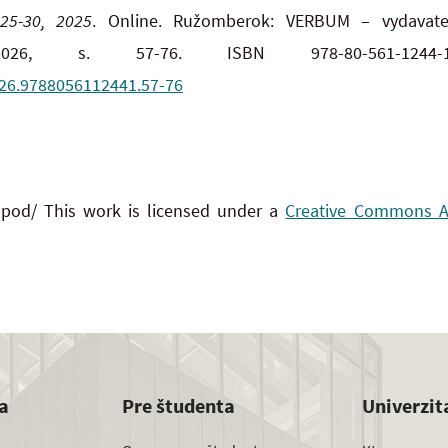
 25-30, 2025
. Online. Ružomberok: VERBUM – vydavateľs
26, s. 57-76. ISBN 978-80-561-1244-1
026.9788056112441.57-76
 pod/ This work is licensed under a
Creative Commons Att
a
Pre študenta
Univerzit