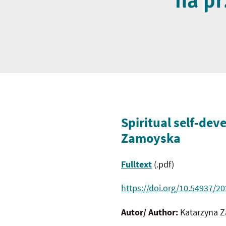
na pr
Spiritual self-dev
Zamoyska
Fulltext
(.pdf)
https://doi.org/10.54937/2
Autor/ Author:
Katarzyna 