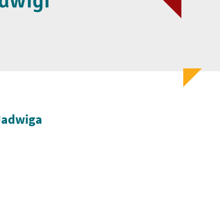
adwigi
 Jadwiga