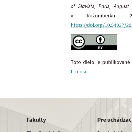
of Slavists, Paris, August
v Ružomberku, 20
https://doi.org/10.54937/2
Toto dielo je publikované
License.
Fakulty
Pre uchádzač