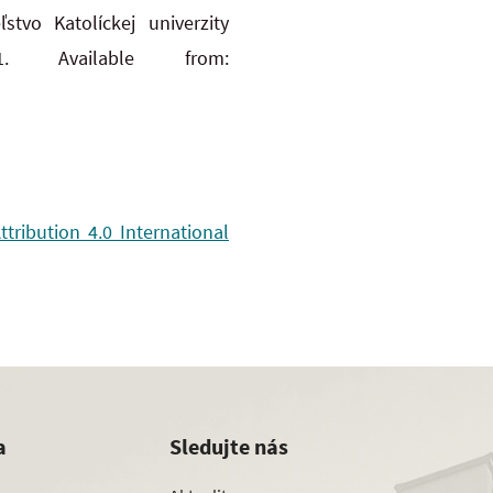
tvo Katolíckej univerzity
. Available from:
ribution 4.0 International
a
Sledujte nás