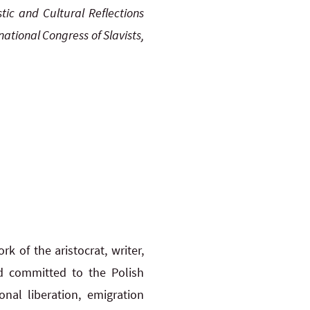
stic and Cultural Reflections
national Congress of
Slavists,
rk of the aristocrat, writer,
d committed to the Polish
nal liberation, emigration