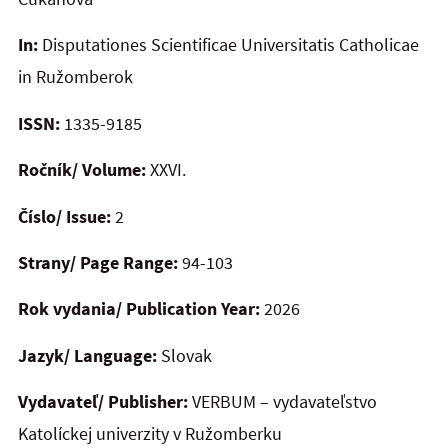
In:
Disputationes Scientificae Universitatis Catholicae
in Ružomberok
ISSN:
1335-9185
Ročník/ Volume:
XXVI.
Číslo/ Issue:
2
Strany/ Page Range:
94-103
Rok vydania/ Publication Year:
2026
Jazyk/ Language:
Slovak
Vydavateľ/ Publisher:
VERBUM – vydavateľstvo
Katolíckej univerzity v Ružomberku