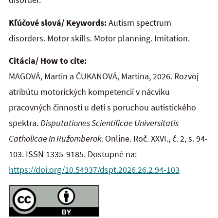
Kľúčové slová/ Keywords:
Autism spectrum
disorders. Motor skills. Motor planning. Imitation.
Citácia/ How to cite:
MAGOVÁ, Martin a ČUKANOVÁ, Martina, 2026. Rozvoj
atribútu motorických kompetencií v nácviku
pracovných činností u detí s poruchou autistického
spektra.
Disputationes Scientificae Universitatis
Catholicae in Ružomberok.
Online. Roč. XXVI., č. 2, s. 94-
103. ISSN 1335-9185. Dostupné na:
https://doi.org/10.54937/dspt.2026.26.2.94-103