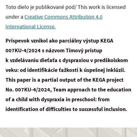
Toto dielo je publikované pod/ This work is licensed
under a
Creative Commons Attribution 4.0
International License.
Príspevok vznikol ako parciálny výstup KEGA
007KU-4/2024 s názvom Tímový prístup
k vzdelávaniu dieťaťa s dyspraxiou v predškolskom
veku: od identifikácie ťažkostí k úspešnej inklúzii.
This paper is a partial output of the KEGA project
No. 007KU-4/2024, Team approach to the education
of
a
child with dyspraxia in preschool: from
identification of difficulties to successful inclusion.