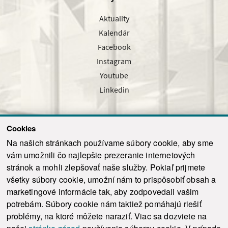
Aktuality
Kalendár
Facebook
Instagram
Youtube
Linkedin
Cookies
Sledujte nás cez náš pravidelný newsletter
Na našich stránkach používame súbory cookie, aby sme
vám umožnili čo najlepšie prezeranie internetových
stránok a mohli zlepšovať naše služby. Pokiaľ prijmete
všetky súbory cookie, umožní nám to prispôsobiť obsah a
marketingové informácie tak, aby zodpovedali vašim
Odoslať
potrebám. Súbory cookie nám taktiež pomáhajú riešiť
problémy, na ktoré môžete naraziť. Viac sa dozviete na