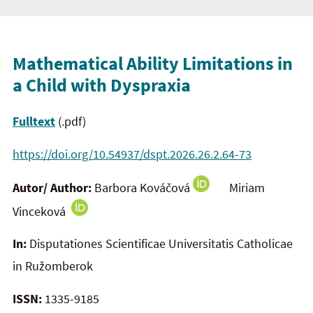
Mathematical Ability Limitations in
a Child with Dyspraxia
Fulltext
(.pdf)
https://doi.org/10.54937/dspt.2026.26.2.64-73
Autor/ Author:
Barbora Kováčová
Miriam
Vinceková
In:
Disputationes Scientificae Universitatis Catholicae
in Ružomberok
ISSN:
1335-9185