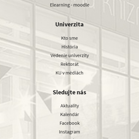
Elearning - moodle
Univerzita
Kto sme
História
Vedenie univerzity
Rektorát
KU v médiách
Sledujte nás
Aktuality
Kalendár
Facebook
Instagram