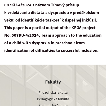
007KU-4/2024 s názvom Tímový prístup
k vzdelávaniu dieťaťa s dyspraxiou v predškolskom
veku: od identifikácie ťažkostí k úspešnej inklúzii.
This paper is a partial output of the KEGA project
No. 007KU-4/2024, Team approach to the education
of
a
child with dyspraxia in preschool: from
identification of difficulties to successful inclusion.
Fakulty
Filozofická fakulta
Pedagogická fakulta
Teologická fakulta