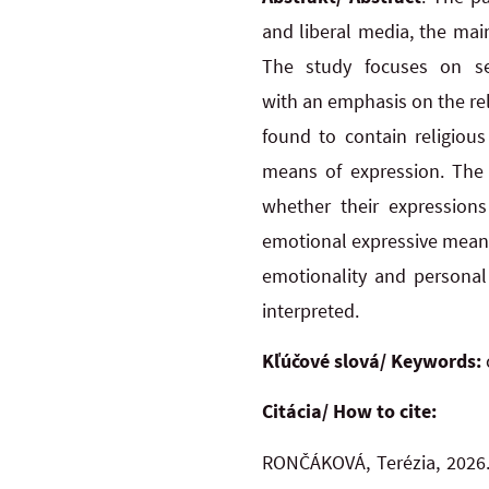
and liberal media, the mai
The
study focuses on se
with
an
emphasis on the rel
found to contain religious
means of
expression. The
whether their expressions
emotional expressive means 
emotionality and
personal
interpreted.
Kľúčové slová/ Keywords:
Citácia/ How to cite:
RONČÁKOVÁ, Terézia, 2026. 