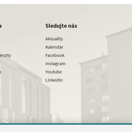
a
Sledujte nás
Aktuality
Kalendár
erzity
Facebook
Instagram
h
Youtube
Linkedin