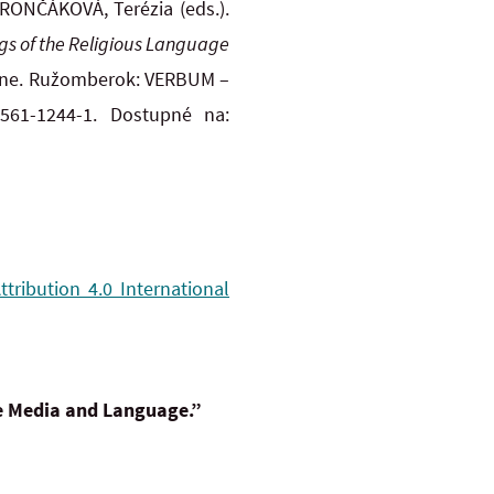
 RONČÁKOVÁ, Terézia (eds.).
ings of the Religious Language
ne. Ružomberok: VERBUM –
-561-1244-1
. Dostupné na:
ribution 4.0 International
he Media and Language.”