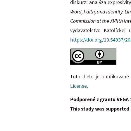
diskurz: analýza expresivi
Word, Faith, and Identity. Li
Commission at the XVIIth Inte
vydavateľstvo Katolíckej
https://doi.org/10.54937/2
Toto dielo je publikované
License.
Podporené z grantu VEGA 
This study was supported 