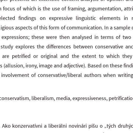
n focus of which is the use of framing, argumentation, attr
lected findings on expressive linguistic elements in r
igious aspects of this form of communication. In a sample of
 expressions; these were then analysed in terms of two v
 study explores the differences between conservative and
 are petrified or original and the extent to which they 
(allusion, irony, image and adjective). Based on these findin
 involvement of conservative/liberal authors when writin
conservatism, liberalism, media, expressiveness, petrificat
Ako konzervatívni a liberálni novinári píšu o „tých druhý