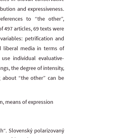
ibution and expressiveness.
eferences to “the other”,
 497 articles, 69 texts were
ariables: petrification and
 liberal media in terms of
use individual evaluative-
gs, the degree of intensity,
g about “the other” can be
ion, means of expression
ch“. Slovenský polarizovaný