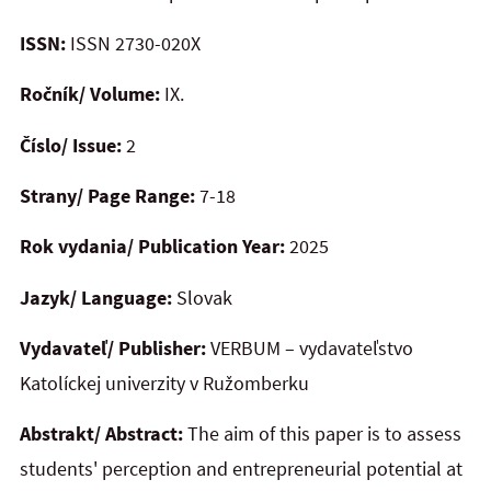
ISSN:
ISSN 2730-020X
Ročník/ Volume:
IX.
Číslo/ Issue:
2
Strany/ Page Range:
7-18
Rok vydania/ Publication Year:
2025
Jazyk/ Language:
Slovak
Vydavateľ/ Publisher:
VERBUM – vydavateľstvo
Katolíckej univerzity v Ružomberku
Abstrakt/ Abstract:
The aim of this paper is to assess
students' perception and entrepreneurial potential at