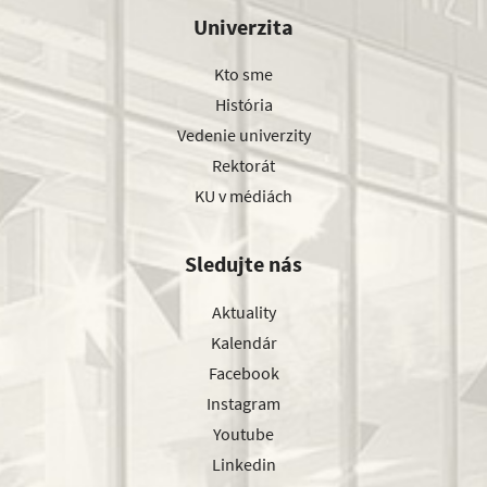
Univerzita
Kto sme
História
Vedenie univerzity
Rektorát
KU v médiách
Sledujte nás
Aktuality
Kalendár
Facebook
Instagram
Youtube
Linkedin