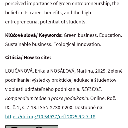
perceived importance of green entrepreneurship, the
belief in its career benefits, and the high
entrepreneurial potential of students.
Kľúčové slová/ Keywords:
Green business. Education.
Sustainable business. Ecological Innovation.
Citácia/ How to cite:
LOUČANOVÁ, Erika a NOSÁĽOVÁ, Martina, 2025. Zelené
podnikanie: výsledky praktickej edukácie študentov
v oblasti udržateľného podnikania.
REFLEXIE.
Kompendium teórie a praxe podnikania.
Online. Roč.
IX., č. 2, s. 7-18. ISSN 2730-020X. Dostupné na:
https://doi.org/10.54937/refl.2025.9.2.7-18