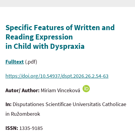
Specific Features of Written and
Reading Expression
in Child with Dyspraxia
Fulltext
(.pdf)
https://doi.org/10.54937/dspt.2026.26.2.54-63
Autor/ Author:
Miriam Vinceková
In:
Disputationes Scientificae Universitatis Catholicae
in Ružomberok
ISSN:
1335-9185