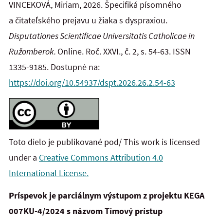
VINCEKOVÁ, Miriam, 2026. Špecifiká písomného
a čitateľského prejavu u žiaka s dyspraxiou.
Disputationes Scientificae Universitatis Catholicae in
Ružomberok.
Online. Roč. XXVI., č. 2, s. 54-63. ISSN
1335-9185. Dostupné na:
https://doi.org/10.54937/dspt.2026.26.2.54-63
Toto dielo je publikované pod/ This work is licensed
under a
Creative Commons Attribution 4.0
International License.
Príspevok je parciálnym výstupom z projektu KEGA
007KU-4/2024 s názvom Tímový prístup