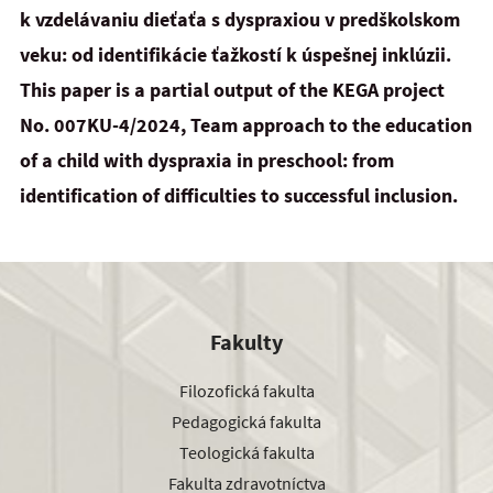
k vzdelávaniu dieťaťa s dyspraxiou v predškolskom
veku: od identifikácie ťažkostí k úspešnej inklúzii.
This paper is a partial output of the KEGA project
No. 007KU-4/2024, Team approach to the education
of
a
child with dyspraxia in preschool: from
identification of difficulties to successful inclusion.
Fakulty
Filozofická fakulta
Pedagogická fakulta
Teologická fakulta
Fakulta zdravotníctva