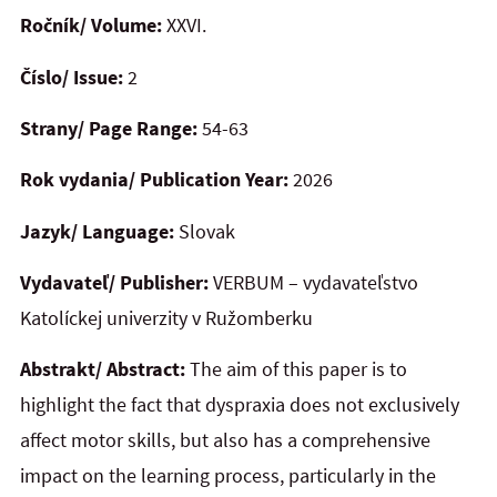
Ročník/ Volume:
XXVI.
Číslo/ Issue:
2
Strany/ Page Range:
54-63
Rok vydania/ Publication Year:
2026
Jazyk/ Language:
Slovak
Vydavateľ/ Publisher:
VERBUM – vydavateľstvo
Katolíckej univerzity v Ružomberku
Abstrakt/ Abstract:
The aim of this paper is to
highlight the fact that dyspraxia does not exclusively
affect motor skills, but also has a comprehensive
impact on the learning process, particularly in the