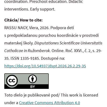
coordination. Preschool education. Didactic
interventions. Early support.
Citácia/ How to cite:
RASSU NAGY, Viera, 2026. Podpora detí
s predpokladanou poruchou koordinácie v prostredí
materskej školy.
Disputationes Scientificae Universitatis
Catholicae in Ružomberok.
Online. Roč. XXVI., č. 2, s. 29-
35. ISSN 1335-9185. Dostupné na:
https://doi.org/10.54937/dspt.2026.26.2.29-35
Toto dielo je publikované pod/ This work is licensed
under a
Creative Commons Attribution 4.0