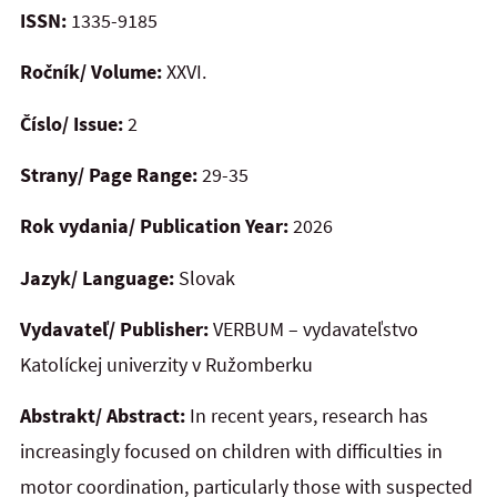
ISSN:
1335-9185
Ročník/ Volume:
XXVI.
Číslo/ Issue:
2
Strany/ Page Range:
29-35
Rok vydania/ Publication Year:
2026
Jazyk/ Language:
Slovak
Vydavateľ/ Publisher:
VERBUM – vydavateľstvo
Katolíckej univerzity v Ružomberku
Abstrakt/ Abstract:
In recent years, research has
increasingly focused on children with difficulties in
motor coordination, particularly those with suspected