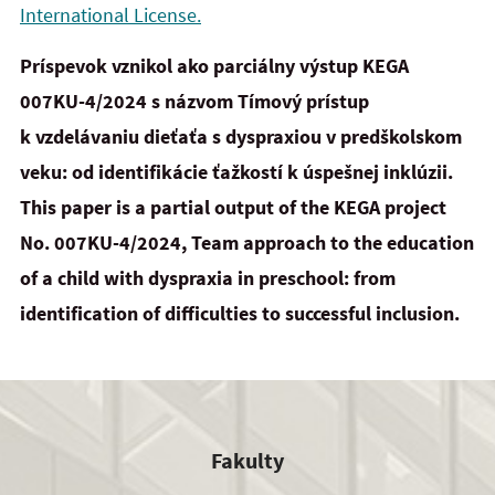
International License.
Príspevok vznikol ako parciálny výstup KEGA
007KU-4/2024 s názvom Tímový prístup
k vzdelávaniu dieťaťa s dyspraxiou v predškolskom
veku: od identifikácie ťažkostí k úspešnej inklúzii.
This paper is a partial output of the KEGA project
No. 007KU-4/2024, Team approach to the education
of
a
child with dyspraxia in preschool: from
identification of difficulties to successful inclusion.
Fakulty