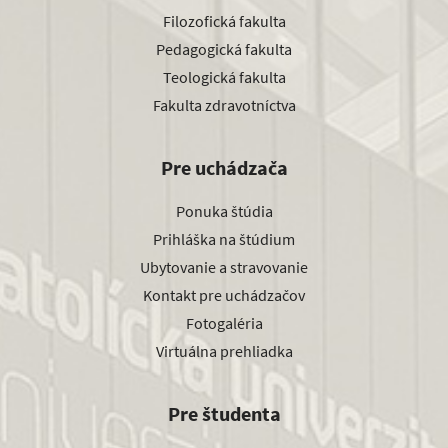
Filozofická fakulta
Pedagogická fakulta
Teologická fakulta
Fakulta zdravotníctva
Pre uchádzača
Ponuka štúdia
Prihláška na štúdium
Ubytovanie a stravovanie
Kontakt pre uchádzačov
Fotogaléria
Virtuálna prehliadka
Pre študenta