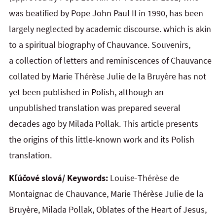
was beatified by Pope John Paul II in 1990, has been
largely neglected by academic discourse. which is akin
to a spiritual biography of
Chauvance. Souvenirs,
a collection of letters and reminiscences of Chauvance
collated by Marie Thérèse Julie de
la
Bruyère has not
yet been published in Polish, although an
unpublished translation was prepared several
decades ago by Milada Pollak. This article presents
the origins of this little-known work and its Polish
translation.
Kľúčové slová/ Keywords:
Louise-Thérèse de
Montaignac de Chauvance, Marie Thérèse Julie de la
Bruyère, Milada Pollak, Oblates of the Heart of Jesus,