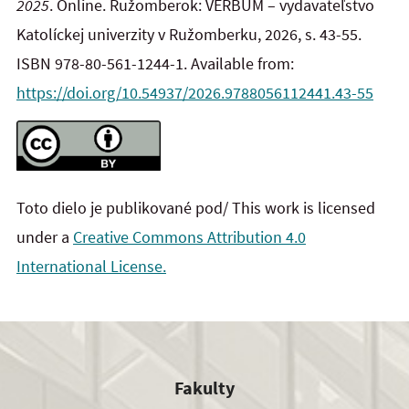
2025
. Online. Ružomberok: VERBUM – vydavateľstvo
Katolíckej univerzity v Ružomberku, 2026, s. 43-55.
ISBN 978-80-561-1244-1. Available from:
https://doi.org/10.54937/2026.9788056112441.43-55
Toto dielo je publikované pod/ This work is licensed
under a
Creative Commons Attribution 4.0
International License.
Fakulty