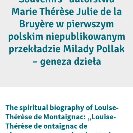
Marie Thérèse Julie de la
Bruyère w pierwszym
polskim niepublikowanym
przekładzie Milady Pollak
– geneza dzieła
The spiritual biography of Louise-
Thérèse de Montaignac: „Louise-
Thérèse de ontaignac de