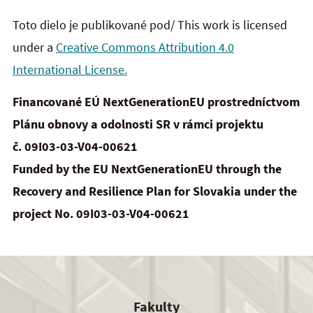
Toto dielo je publikované pod/ This work is licensed
under a
Creative Commons Attribution 4.0
International License.
Financované EÚ NextGenerationEU prostredníctvom
Plánu obnovy a odolnosti SR v rámci projektu
č.
09I03-03-V04-00621
Funded by the EU NextGenerationEU through the
Recovery and Resilience Plan for Slovakia under the
project No. 09I03-03-V04-00621
Fakulty