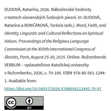
DUDOVÁ, Katarína, 2026. Náboženské hodnoty
v textoch slovenských ľudových piesní. In: DUDOVÁ,
Katarína a RONČÁKOVÁ, Terézia (eds.).
Word, Faith, and
Identity. Linguistic and Cultural Reflections on Spiritual
Values.
Proceedings of the Religious Language
Commission
at the XVIIth International Congress of
Slavists, Paris, August 25-30, 2025
. Online. Ružomberok:
VERBUM – vydavateľstvo Katolíckej univerzity
v Ružomberku, 2026, s. 79-100. ISBN 978-80-561-1244-
1. Available from:
https://doi.org/10.54937/2026.9788056112441.79-97