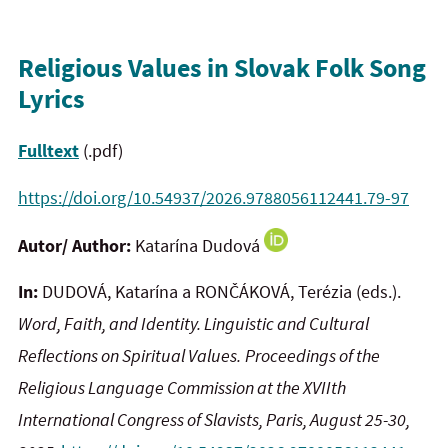
Religious Values in Slovak Folk Song
Lyrics
Fulltext
(.pdf)
https://doi.org/10.54937/2026.9788056112441.79-97
Autor/ Author:
Katarína Dudová
In:
DUDOVÁ, Katarína a RONČÁKOVÁ, Terézia (eds.).
Word, Faith, and Identity. Linguistic and Cultural
Reflections on
Spiritual Values.
Proceedings of the
Religious Language Commission
at the XVIIth
International Congress of
Slavists, Paris, August 25-30,