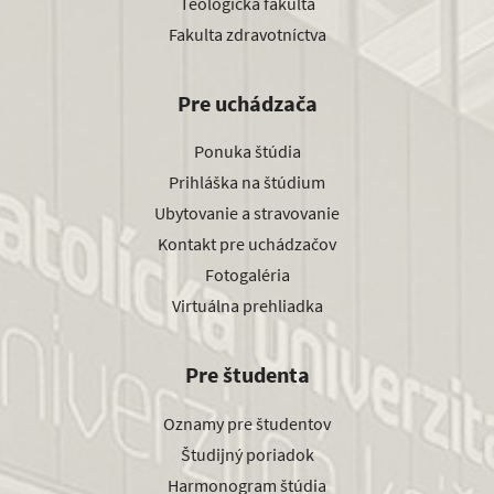
Teologická fakulta
Fakulta zdravotníctva
Pre uchádzača
Ponuka štúdia
Prihláška na štúdium
Ubytovanie a stravovanie
Kontakt pre uchádzačov
Fotogaléria
Virtuálna prehliadka
Pre študenta
Oznamy pre študentov
Študijný poriadok
Harmonogram štúdia