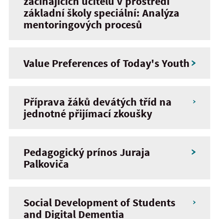
začínajících učitelů v prostředí
základní školy speciální: Analýza
mentoringových procesů
Value Preferences of Today's Youth
Příprava žáků devátých tříd na
jednotné přijímací zkoušky
Pedagogický prínos Juraja
Palkoviča
Social Development of Students
and Digital Dementia