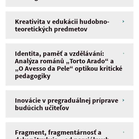
Kreativita v edukácii hudobno-
teoretických predmetov
Identita, paměť a vzdělávání:
Analýza románů „Torto Arado“ a
„O Avesso da Pele“ optikou kritické
pedagogiky
Inovácie v pregraduálnej príprave
budúcich učiteľov
Fragment, fragmentárnosť a