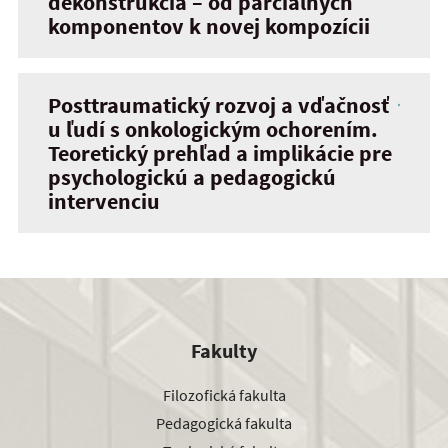
dekonštrukcia – od parciálnych
komponentov k novej kompozícii
Posttraumatický rozvoj a vďačnosť
u ľudí s onkologickým ochorením.
Teoretický prehľad a implikácie pre
psychologickú a pedagogickú
intervenciu
Fakulty
Filozofická fakulta
Pedagogická fakulta