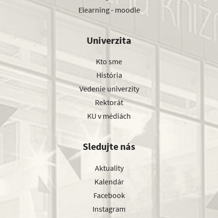
Elearning - moodle
Univerzita
Kto sme
História
Vedenie univerzity
Rektorát
KU v médiách
Sledujte nás
Aktuality
Kalendár
Facebook
Instagram