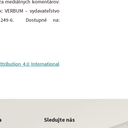
ýza mediálnych komentárov:
ok: VERBUM – vydavateľstvo
1-1249-6. Dostupné na:
ribution 4.0 International
a
Sledujte nás