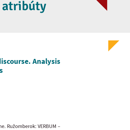
atribúty
iscourse. Analysis
s
ne. Ružomberok: VERBUM –