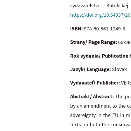
vydavateľstvo Katolíck
https://doi.org/10.54937/
ISBN:
978-80-561-1249-6
Strany/ Page Range:
60-98
Rok vydania/ Publication 
Jazyk/ Language:
Slovak
Vydavateľ/ Publisher:
VERB
Abstrakt/ Abstract:
The pol
by an amendment to the cons
sovereignty in the EU in m
texts on both the conserva