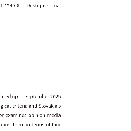
61-1249-6. Dostupné na:
stirred up in September 2025
ical criteria and Slovakia‘s
thor examines opinion media
pares them in terms of four