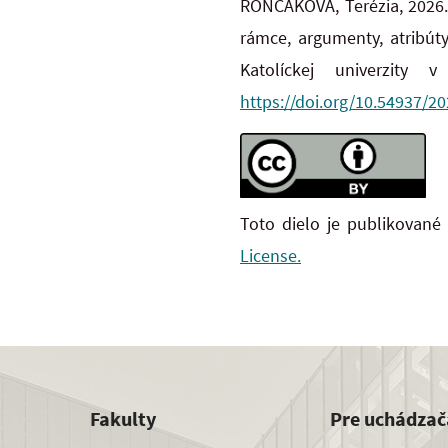
RONČÁKOVÁ, Terézia, 2026.
rámce, argumenty, atribút
Katolíckej univerzity
https://doi.org/10.54937/2
Toto dielo je publikované
License.
Fakulty
Pre uchádzač