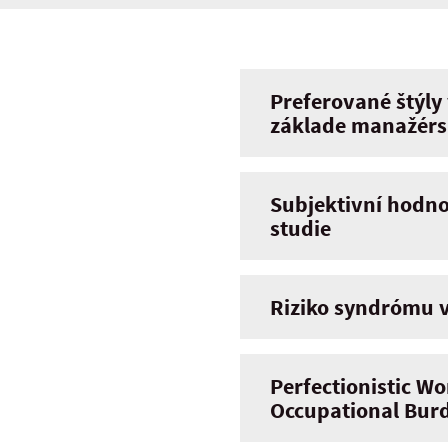
Preferované štýly
základe manažérs
Subjektivní hodno
studie
Riziko syndrómu v
Perfectionistic Wo
Occupational Bur