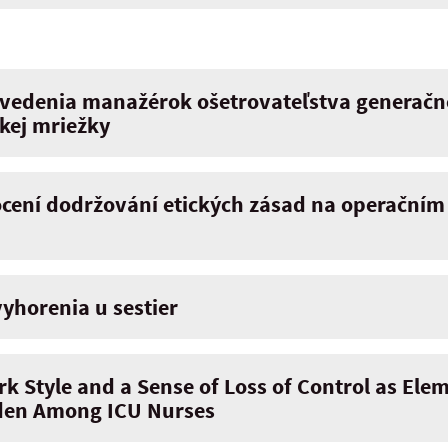
 vedenia manažérok ošetrovateľstva generačn
kej mriežky
cení dodržování etických zásad na operačním s
yhorenia u sestier
rk Style and a Sense of Loss of Control as Ele
den Among ICU Nurses