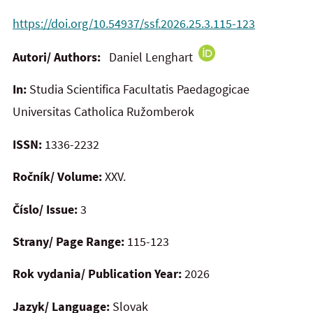
https://doi.org/10.54937/ssf.2026.25.3.115-123
Autori/ Authors:
Daniel Lenghart
In:
Studia Scientifica Facultatis Paedagogicae
Universitas Catholica Ružomberok
ISSN:
1336-2232
Ročník/ Volume:
XXV.
Číslo/ Issue:
3
Strany/ Page Range:
115-123
Rok vydania/ Publication Year:
2026
Jazyk/ Language:
Slovak