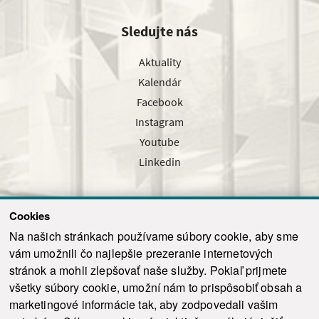
Sledujte nás
Aktuality
Kalendár
Facebook
Instagram
Youtube
Linkedin
Cookies
Sledujte nás cez náš pravidelný newsletter
Na našich stránkach používame súbory cookie, aby sme
vám umožnili čo najlepšie prezeranie internetových
stránok a mohli zlepšovať naše služby. Pokiaľ prijmete
všetky súbory cookie, umožní nám to prispôsobiť obsah a
marketingové informácie tak, aby zodpovedali vašim
Odoslať