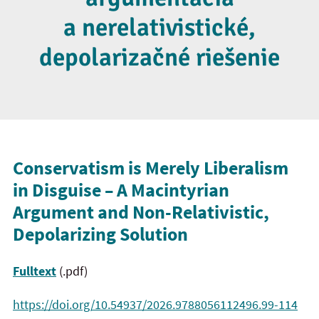
a nerelativistické,
depolarizačné riešenie
Conservatism is Merely Liberalism
in Disguise – A Macintyrian
Argument and Non-Relativistic,
Depolarizing Solution
Fulltext
(.pdf)
https://doi.org/10.54937/2026.9788056112496.99-114