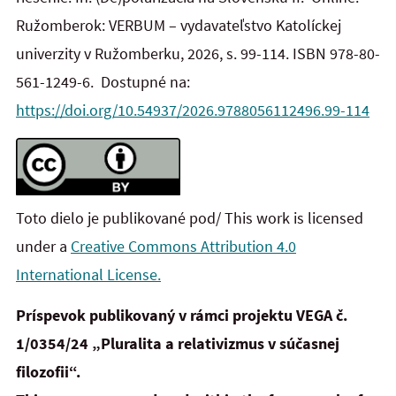
Ružomberok: VERBUM – vydavateľstvo Katolíckej
univerzity v Ružomberku, 2026, s. 99-114. ISBN 978-80-
561-1249-6. Dostupné na:
https://doi.org/10.54937/2026.9788056112496.99-114
Toto dielo je publikované pod/ This work is licensed
under a
Creative Commons Attribution 4.0
International License.
Príspevok publikovaný v rámci projektu VEGA č.
1/0354/24 „Pluralita a relativizmus v súčasnej
filozofii“.