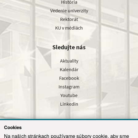
História
Vedenie univerzity
Rektorát
KU v médiách
Sledujte nás
Aktuality
Kalendár
Facebook
Instagram
Youtube
Linkedin
Cookies
Sledujte nás cez náš pravidelný newsletter
Na našich stránkach používame súbory cookie, aby sme