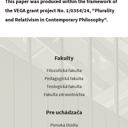
This paper was produced within the framework of
the VEGA grant project No. 1/0354/24, "Plurality
and
Relativism in Contemporary Philosophy".
Fakulty
Filozofická fakulta
Pedagogická fakulta
Teologická fakulta
Fakulta zdravotníctva
Pre uchádzača
Ponuka štúdia