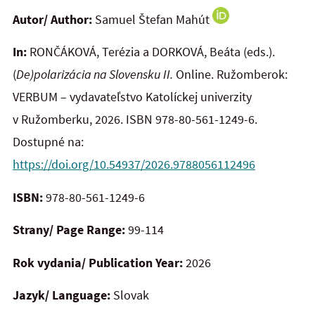
Autor/ Author:
Samuel Štefan Mahút
In:
RONČÁKOVÁ, Terézia a DORKOVÁ, Beáta (eds.).
(
De)polarizácia na Slovensku II.
Online. Ružomberok:
VERBUM – vydavateľstvo Katolíckej univerzity
v Ružomberku, 2026. ISBN 978-80-561-1249-6.
Dostupné na:
https://doi.org/10.54937/2026.9788056112496
ISBN:
978-80-561-1249-6
Strany/ Page Range:
99-114
Rok vydania/ Publication Year:
2026
Jazyk/ Language:
Slovak