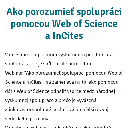
Ako porozumieť spolupráci
pomocou Web of Science
a InCites
V dnešnom prepojenom výskumnom prostredí už
spolupráca nie je voľbou, ale nutnosťou.
Webinár "Ako porozumieť spolupráci pomocou Web of
Science a InCites" sa zameriava na to, ako pomocou
dát z Web of Science odhaliť vzorce medzinárodnej
výskumnej spolupráce a prečo je vyvážená
a inkluzívna spolupráca kľúčová pre ďalší rozvoj
vedeckého poznania.
V priebehu webinára bude ukázané ako jednotná