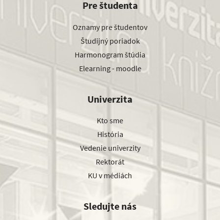
Pre študenta
Oznamy pre študentov
Študijný poriadok
Harmonogram štúdia
Elearning - moodle
Univerzita
Kto sme
História
Vedenie univerzity
Rektorát
KU v médiách
Sledujte nás