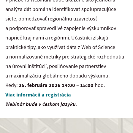
analýza dát pomáha identifikovať spolupracujúce
siete, obmedzovať regionálnu uzavretosť
a podporovať spravodlivé zapojenie výskumníkov
naprieč krajinami a regiónmi. Účastníci získajú
praktické tipy, ako využívať dáta z Web of Science
a normalizované metriky pre strategické rozhodnutia
na úrovni inštitúcií, posilňovanie partnerstiev
a maximalizáciu globálneho dopadu výskumu.
Kedy:
25. februára 2026
14:00
–
15:00
hod.
Viac informácií a registrácia
Webinár bude v českom jazyku.