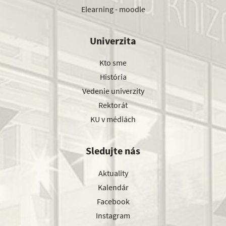
Elearning - moodle
Univerzita
Kto sme
História
Vedenie univerzity
Rektorát
KU v médiách
Sledujte nás
Aktuality
Kalendár
Facebook
Instagram