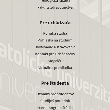
Teologická fakulta
Fakulta zdravotníctva
Pre uchádzača
Ponuka štúdia
Prihláška na štúdium
Ubytovanie a stravovanie
Kontakt pre uchádzačov
Fotogaléria
Virtuálna prehliadka
Pre študenta
Oznamy pre študentov
Študijný poriadok
Harmonogram štúdia