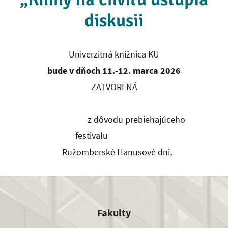
diskusii
Univerzitná knižnica KU
bude v dňoch 11.-12. marca 2026
ZATVORENÁ
z dôvodu prebiehajúceho
festivalu
Ružomberské Hanusové dni.
Fakulty