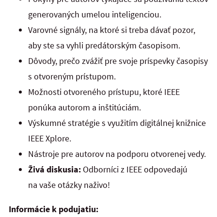
generovaných umelou inteligenciou.
Varovné signály, na ktoré si treba dávať pozor,
aby ste sa vyhli predátorským časopisom.
Dôvody, prečo zvážiť pre svoje príspevky časopisy
s otvoreným prístupom.
Možnosti otvoreného prístupu, ktoré IEEE
ponúka autorom a inštitúciám.
Výskumné stratégie s využitím digitálnej knižnice
IEEE Xplore.
Nástroje pre autorov na podporu otvorenej vedy.
Živá diskusia:
Odborníci z IEEE odpovedajú
na vaše otázky naživo!
Informácie k podujatiu: