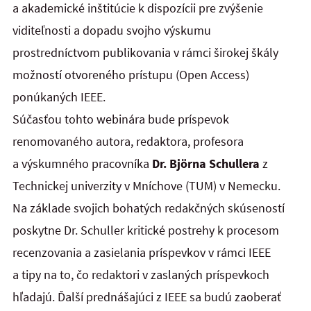
a akademické inštitúcie k dispozícii pre zvýšenie
viditeľnosti a dopadu svojho výskumu
prostredníctvom publikovania v rámci širokej škály
možností otvoreného prístupu (Open Access)
ponúkaných IEEE.
Súčasťou tohto webinára bude príspevok
renomovaného autora, redaktora, profesora
a výskumného pracovníka
Dr. Björna Schullera
z
Technickej univerzity v Mníchove (TUM) v Nemecku.
Na základe svojich bohatých redakčných skúseností
poskytne Dr. Schuller kritické postrehy k procesom
recenzovania a zasielania príspevkov v rámci IEEE
a tipy na to, čo redaktori v zaslaných príspevkoch
hľadajú. Ďalší prednášajúci z IEEE sa budú zaoberať