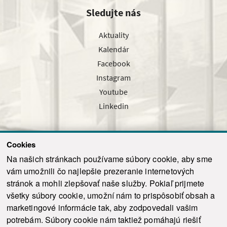
Sledujte nás
Aktuality
Kalendár
Facebook
Instagram
Youtube
Linkedin
Cookies
Sledujte nás cez náš pravidelný newsletter
Na našich stránkach používame súbory cookie, aby sme
vám umožnili čo najlepšie prezeranie internetových
stránok a mohli zlepšovať naše služby. Pokiaľ prijmete
všetky súbory cookie, umožní nám to prispôsobiť obsah a
marketingové informácie tak, aby zodpovedali vašim
Odoslať
potrebám. Súbory cookie nám taktiež pomáhajú riešiť