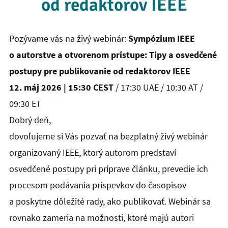
od redaktorov IEEE
Pozývame vás na živý webinár:
Sympózium IEEE
o autorstve a otvorenom prístupe: Tipy a osvedčené
postupy pre publikovanie od redaktorov IEEE
12. máj 2026 | 15:30 CEST
/ 17:30 UAE / 10:30 AT /
09:30 ET
Dobrý deň,
dovoľujeme si Vás pozvať na bezplatný živý webinár
organizovaný IEEE, ktorý autorom predstaví
osvedčené postupy pri príprave článku, prevedie ich
procesom podávania príspevkov do časopisov
a poskytne dôležité rady, ako publikovať. Webinár sa
rovnako zameria na možnosti, ktoré majú autori