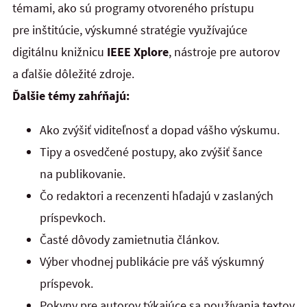
témami, ako sú programy otvoreného prístupu
pre inštitúcie, výskumné stratégie využívajúce
digitálnu knižnicu
IEEE Xplore
, nástroje pre autorov
a ďalšie dôležité zdroje.
Ďalšie témy zahŕňajú:
Ako zvýšiť viditeľnosť a dopad vášho výskumu.
Tipy a osvedčené postupy, ako zvýšiť šance
na publikovanie.
Čo redaktori a recenzenti hľadajú v zaslaných
príspevkoch.
Časté dôvody zamietnutia článkov.
Výber vhodnej publikácie pre váš výskumný
príspevok.
Pokyny pre autorov týkajúce sa používania textov