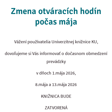
Zmena otváracích hodín
počas mája
Vážení používatelia Univerzitnej knižnice KU,
dovoľujeme si Vás informovať o dočasnom obmedzení
prevádzky
v dňoch 1.mája 2026,
8.mája a 13.mája 2026
KNIŽNICA BUDE
ZATVORENÁ