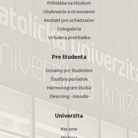
Prihláška na štúdium
Ubytovanie a stravovanie
Kontakt pre uchádzačov
Fotogaléria
Virtuálna prehliadka
Pre študenta
Oznamy pre študentov
Študijný poriadok
Harmonogram štúdia
Elearning - moodle
Univerzita
Kto sme
História