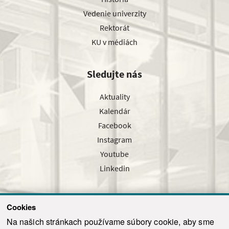
Vedenie univerzity
Rektorát
KU v médiách
Sledujte nás
Aktuality
Kalendár
Facebook
Instagram
Youtube
Linkedin
Cookies
Sledujte nás cez náš pravidelný newsletter
Na našich stránkach používame súbory cookie, aby sme