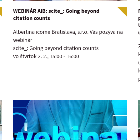
WEBINÁR AIB: scite_: Going beyond
citation counts
Albertina icome Bratislava, s.r.o. Vás pozýva na
webinár
scite_: Going beyond citation counts
vo štvrtok 2. 2., 15:00 - 16:00