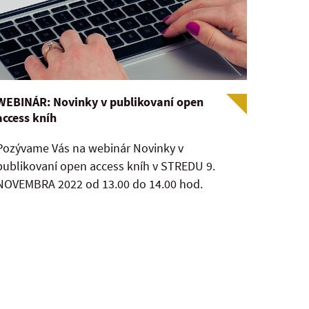
WEBINÁR: Novinky v publikovaní open
access kníh
Pozývame Vás na webinár Novinky v
publikovaní open access kníh v STREDU 9.
NOVEMBRA 2022 od 13.00 do 14.00 hod.