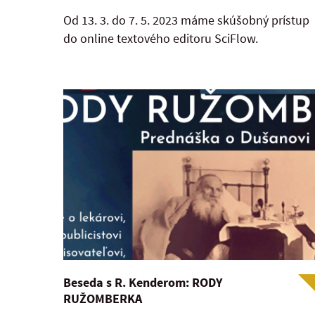
Od 13. 3. do 7. 5. 2023 máme skúšobný prístup
do online textového editoru SciFlow.
Beseda s R. Kenderom: RODY
RUŽOMBERKA