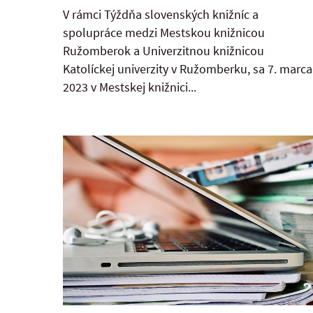
V rámci Týždňa slovenských knižníc a
spolupráce medzi Mestskou knižnicou
Ružomberok a Univerzitnou knižnicou
Katolíckej univerzity v Ružomberku, sa 7. marca
2023 v Mestskej knižnici...