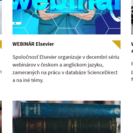
WEBINÁR Elsevier
Spoločnosť Elsevier organizuje v decembri sériu
webinárov v českom a anglickom jazyku,
h
zameraných na prácu v databáze ScienceDirect
a na iné témy.