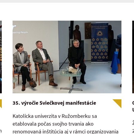
35. výročie Sviečkovej manifestácie
Katolícka univerzita v Ružomberku sa
etablovala počas svojho trvania ako
h
renomovaná inštitúcia aj v rámci organizovania