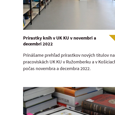
Prírastky kníh v UK KU v novembri a
decembri 2022
Prinášame prehľad prírastkov nových titulov na
pracoviskách UK KU v Ružomberku a v Košiciac
počas novembra a decembra 2022.