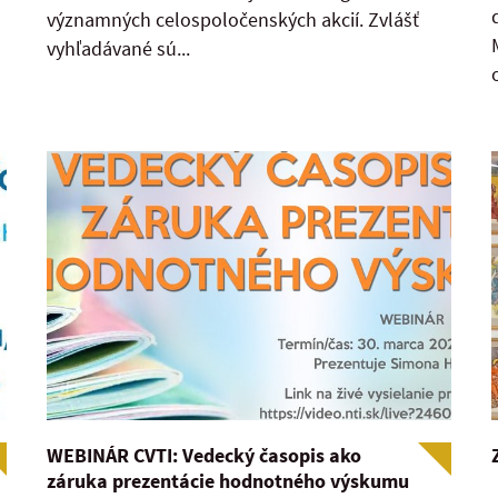
významných celospoločenských akcií. Zvlášť
vyhľadávané sú...
WEBINÁR CVTI: Vedecký časopis ako
záruka prezentácie hodnotného výskumu