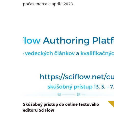
počas marca a apríla 2023.
Skúšobný prístup do online textového
editoru SciFlow