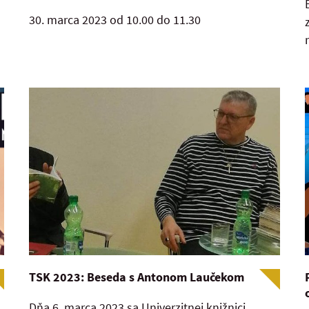
30. marca 2023 od 10.00 do 11.30
TSK 2023: Beseda s Antonom Laučekom
Dňa 6. marca 2023 sa Univerzitnej knižnici