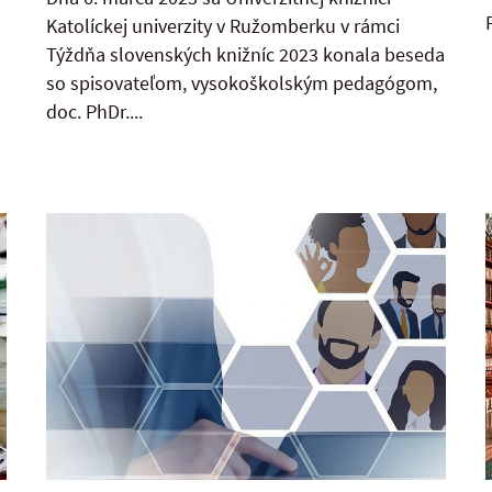
Katolíckej univerzity v Ružomberku v rámci
Týždňa slovenských knižníc 2023 konala beseda
so spisovateľom, vysokoškolským pedagógom,
doc. PhDr....