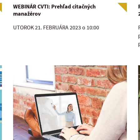
WEBINÁR CVTI: Prehľad citačných
manažérov
UTOROK 21. FEBRUÁRA 2023 o 10:00