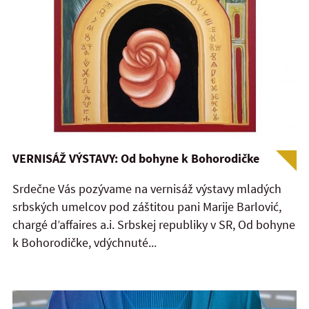
VERNISÁŽ VÝSTAVY: Od bohyne k Bohorodičke
Srdečne Vás pozývame na vernisáž výstavy mladých
srbských umelcov pod záštitou pani Marije Barlović,
chargé d’affaires a.i. Srbskej republiky v SR, Od bohyne
k Bohorodičke, vdýchnuté...