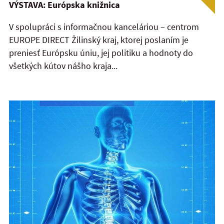
VÝSTAVA: Európska knižnica
V spolupráci s informačnou kanceláriou – centrom
EUROPE DIRECT Žilinský kraj, ktorej poslaním je
preniesť Európsku úniu, jej politiku a hodnoty do
všetkých kútov nášho kraja...