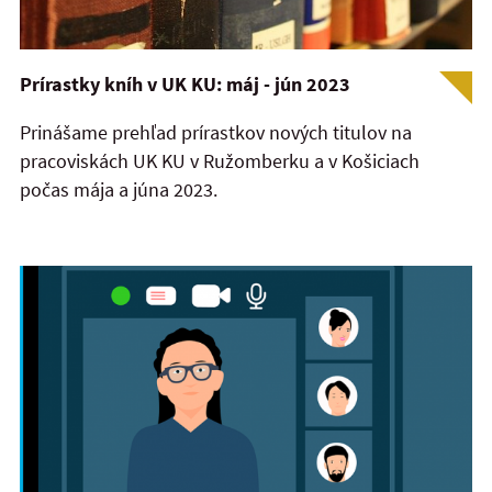
Prírastky kníh v UK KU: máj - jún 2023
Prinášame prehľad prírastkov nových titulov na
pracoviskách UK KU v Ružomberku a v Košiciach
počas mája a júna 2023.