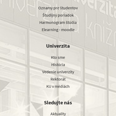
Oznamy pre študentov
Študijný poriadok
Harmonogram štúdia
Elearning - moodle
Univerzita
Kto sme
História
Vedenie univerzity
Rektorát
KU v médiách
Sledujte nás
Aktuality