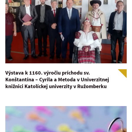
Výstava k 1160. výročiu príchodu sv.
Konštantína – Cyrila a Metoda v Univerzitnej
knižnici Katolíckej univerzity v Ružomberku