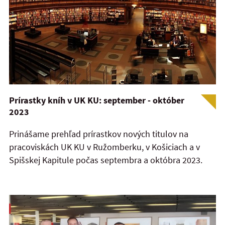
Prírastky kníh v UK KU: september - október
2023
Prinášame prehľad prírastkov nových titulov na
pracoviskách UK KU v Ružomberku, v Košiciach a v
Spišskej Kapitule počas septembra a októbra 2023.