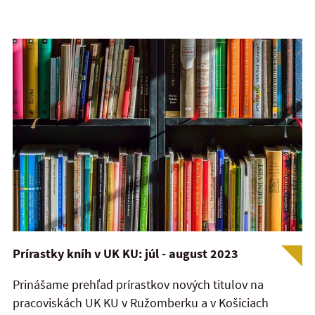
Prírastky kníh v UK KU: júl - august 2023
Prinášame prehľad prírastkov nových titulov na
pracoviskách UK KU v Ružomberku a v Košiciach