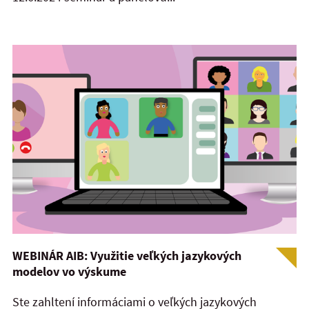
WEBINÁR AIB: Využitie veľkých jazykových
modelov vo výskume
Ste zahltení informáciami o veľkých jazykových