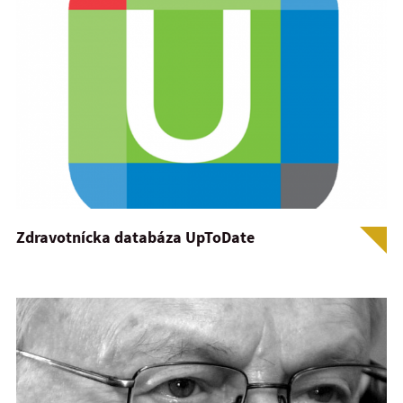
Zdravotnícka databáza UpToDate