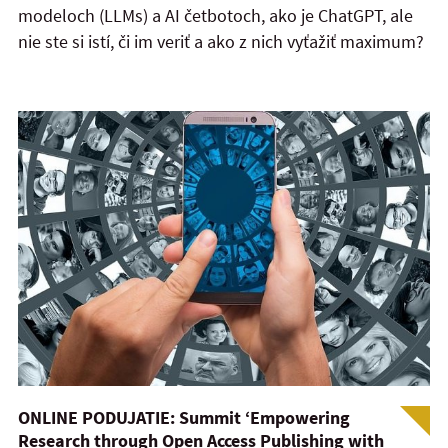
modeloch (LLMs) a AI četbotoch, ako je ChatGPT, ale
nie ste si istí, či im veriť a ako z nich vyťažiť maximum?
ONLINE PODUJATIE: Summit ‘Empowering
Research through Open Access Publishing with