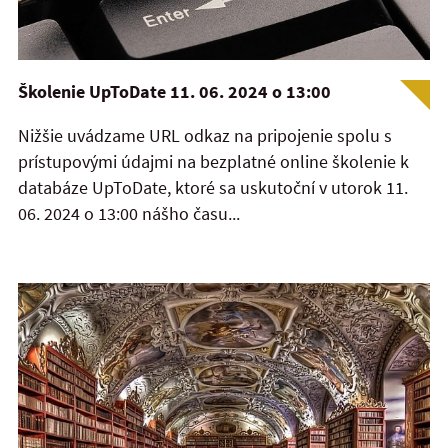
Školenie UpToDate 11. 06. 2024 o 13:00
Nižšie uvádzame URL odkaz na pripojenie spolu s
prístupovými údajmi na bezplatné online školenie k
databáze UpToDate, ktoré sa uskutoční v utorok 11.
06. 2024 o 13:00 nášho času...