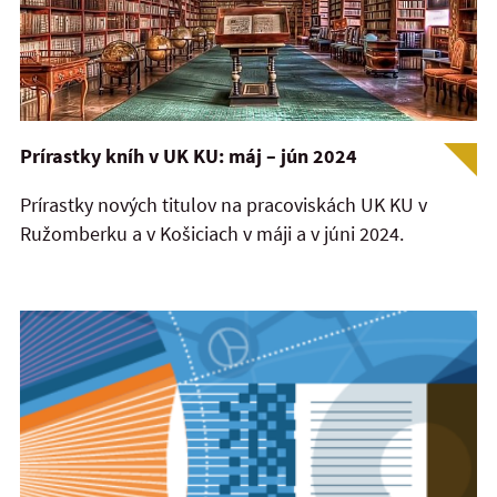
Prírastky kníh v UK KU: máj – jún 2024
Prírastky nových titulov na pracoviskách UK KU v
Ružomberku a v Košiciach v máji a v júni 2024.