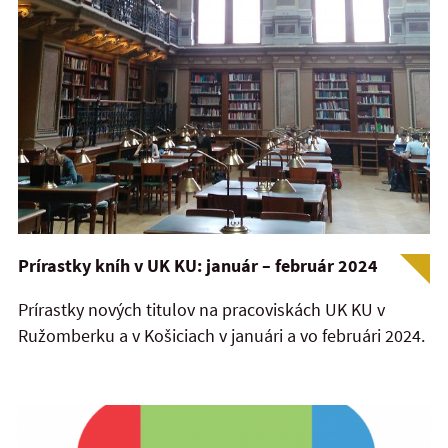
Prírastky kníh v UK KU: január – február 2024
Prírastky nových titulov na pracoviskách UK KU v
Ružomberku a v Košiciach v januári a vo februári 2024.