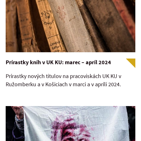
Prírastky kníh v UK KU: marec – apríl 2024
Prírastky nových titulov na pracoviskách UK KU v
Ružomberku a v Košiciach v marci a v apríli 2024.