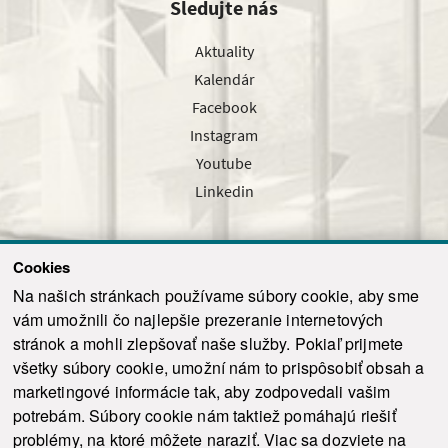
Sledujte nás
Aktuality
Kalendár
Facebook
Instagram
Youtube
Linkedin
Cookies
Sledujte nás cez náš pravidelný newsletter
Na našich stránkach používame súbory cookie, aby sme
vám umožnili čo najlepšie prezeranie internetových
stránok a mohli zlepšovať naše služby. Pokiaľ prijmete
všetky súbory cookie, umožní nám to prispôsobiť obsah a
marketingové informácie tak, aby zodpovedali vašim
Odoslať
potrebám. Súbory cookie nám taktiež pomáhajú riešiť
problémy, na ktoré môžete naraziť. Viac sa dozviete na