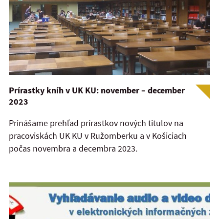
Prírastky kníh v UK KU: november – december
2023
Prinášame prehľad prírastkov nových titulov na
pracoviskách UK KU v Ružomberku a v Košiciach
počas novembra a decembra 2023.