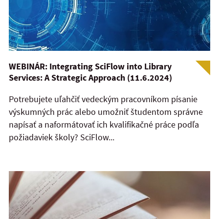
WEBINÁR: Integrating SciFlow into Library
Services: A Strategic Approach (11.6.2024)
Potrebujete uľahčiť vedeckým pracovníkom písanie
výskumných prác alebo umožniť študentom správne
napísať a naformátovať ich kvalifikačné práce podľa
požiadaviek školy? SciFlow...