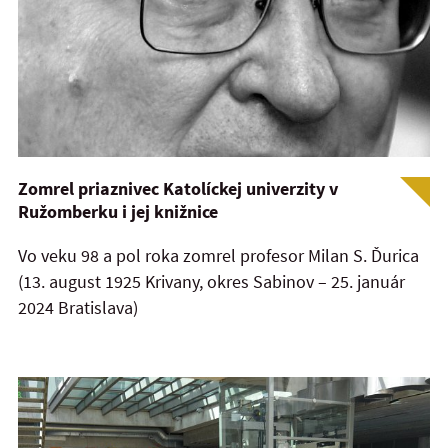
Zomrel priaznivec Katolíckej univerzity v
Ružomberku i jej knižnice
Vo veku 98 a pol roka zomrel profesor Milan S. Ďurica
(13. august 1925 Krivany, okres Sabinov – 25. január
2024 Bratislava)