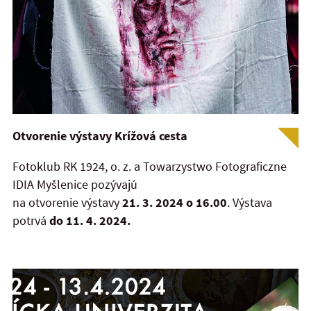
Otvorenie výstavy Krížová cesta
Fotoklub RK 1924, o. z. a Towarzystwo Fotograficzne
IDIA Myšlenice pozývajú
na otvorenie výstavy
21. 3. 2024 o 16.00
. Výstava
potrvá
do 11. 4. 2024.