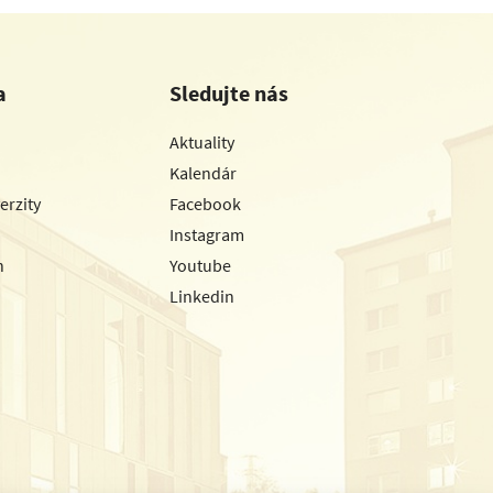
a
Sledujte nás
Aktuality
Kalendár
erzity
Facebook
Instagram
h
Youtube
Linkedin