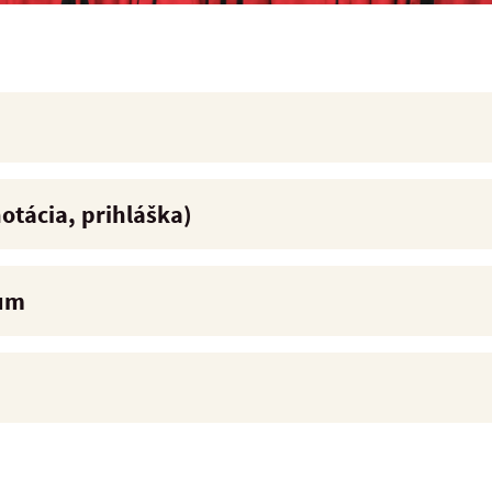
otácia, prihláška)
ium