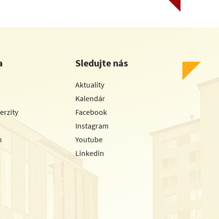
a
Sledujte nás
Aktuality
Kalendár
erzity
Facebook
Instagram
h
Youtube
Linkedin