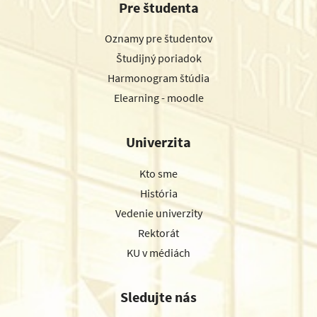
Pre študenta
Oznamy pre študentov
Študijný poriadok
Harmonogram štúdia
Elearning - moodle
Univerzita
Kto sme
História
Vedenie univerzity
Rektorát
KU v médiách
Sledujte nás