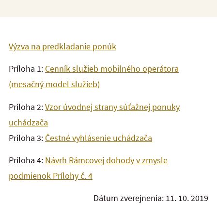
Výzva na predkladanie ponúk
Príloha 1:
Cenník služieb mobilného operátora
(mesačný model služieb)
Príloha 2:
Vzor úvodnej strany súťažnej ponuky
uchádzača
Príloha 3:
Čestné vyhlásenie uchádzača
Príloha 4:
Návrh Rámcovej dohody v zmysle
podmienok Prílohy č. 4
Dátum zverejnenia: 11. 10. 2019