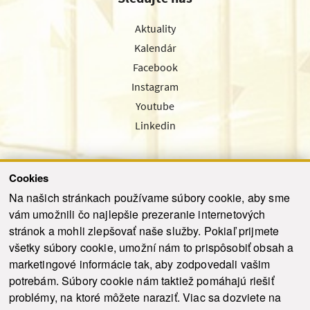
Aktuality
Kalendár
Facebook
Instagram
Youtube
Linkedin
Cookies
Sledujte nás cez náš pravidelný newsletter
Na našich stránkach používame súbory cookie, aby sme
vám umožnili čo najlepšie prezeranie internetových
stránok a mohli zlepšovať naše služby. Pokiaľ prijmete
všetky súbory cookie, umožní nám to prispôsobiť obsah a
marketingové informácie tak, aby zodpovedali vašim
Odoslať
potrebám. Súbory cookie nám taktiež pomáhajú riešiť
problémy, na ktoré môžete naraziť. Viac sa dozviete na