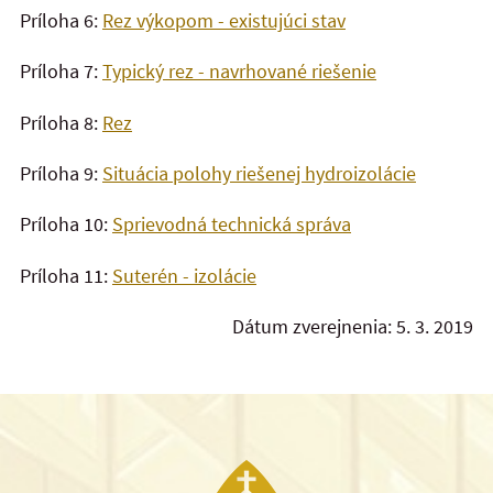
Príloha 6:
Rez výkopom - existujúci stav
Príloha 7:
Typický rez - navrhované riešenie
Príloha 8:
Rez
Príloha 9:
Situácia polohy riešenej hydroizolácie
Príloha 10:
Sprievodná technická správa
Príloha 11:
Suterén - izolácie
Dátum zverejnenia: 5. 3. 2019