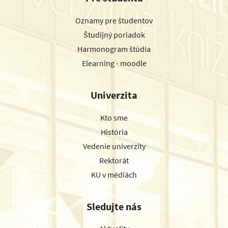
Oznamy pre študentov
Študijný poriadok
Harmonogram štúdia
Elearning - moodle
Univerzita
Kto sme
História
Vedenie univerzity
Rektorát
KU v médiách
Sledujte nás