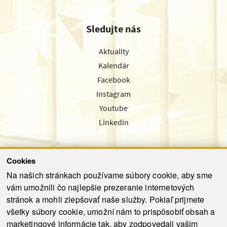
Sledujte nás
Aktuality
Kalendár
Facebook
Instagram
Youtube
Linkedin
Cookies
Sledujte nás cez náš pravidelný newsletter
Na našich stránkach používame súbory cookie, aby sme
vám umožnili čo najlepšie prezeranie internetových
stránok a mohli zlepšovať naše služby. Pokiaľ prijmete
všetky súbory cookie, umožní nám to prispôsobiť obsah a
marketingové informácie tak, aby zodpovedali vašim
Odoslať