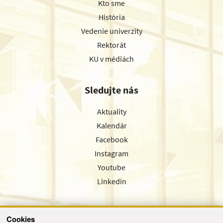
Kto sme
História
Vedenie univerzity
Rektorát
KU v médiách
Sledujte nás
Aktuality
Kalendár
Facebook
Instagram
Youtube
Linkedin
Cookies