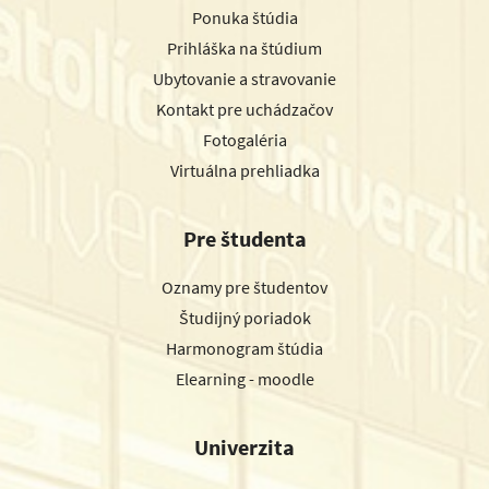
Ponuka štúdia
Prihláška na štúdium
Ubytovanie a stravovanie
Kontakt pre uchádzačov
Fotogaléria
Virtuálna prehliadka
Pre študenta
Oznamy pre študentov
Študijný poriadok
Harmonogram štúdia
Elearning - moodle
Univerzita