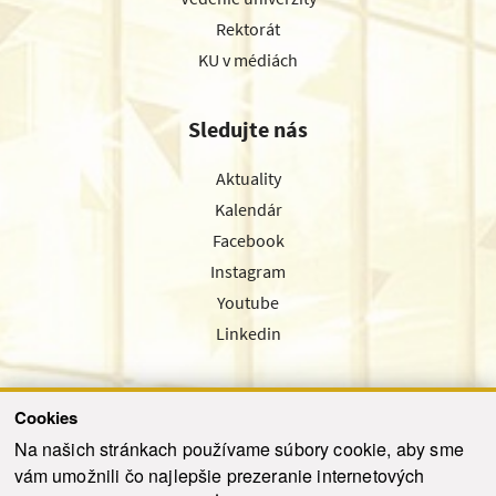
Rektorát
KU v médiách
Sledujte nás
Aktuality
Kalendár
Facebook
Instagram
Youtube
Linkedin
Cookies
Sledujte nás cez náš pravidelný newsletter
Na našich stránkach používame súbory cookie, aby sme
vám umožnili čo najlepšie prezeranie internetových