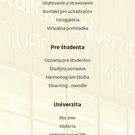
Ubytovanie a stravovanie
Kontakt pre uchádzačov
Fotogaléria
Virtuálna prehliadka
Pre študenta
Oznamy pre študentov
Študijný poriadok
Harmonogram štúdia
Elearning - moodle
Univerzita
Kto sme
História
Vedenie univerzity