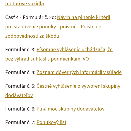
motorové vozidlá
Časť 4 - Formulár č. 2d:
Návrh na plnenie kritérií
pre stanovenie ponuky - poistné - Poistenie
zodpovednosti za škodu
Formulár č. 3:
Písomné vyhlásenie uchádzača, že
bez výhrad súhlasí s podmienkami VO
Formulár č. 4:
Zoznam dôverných informácií v súlade
Formulár č. 5:
Čestné vyhlásenie o vytvorení skupiny
dodávateľov
Formulár č. 6:
Plná moc skupiny dodávateľov
Formulár č. 7:
Ponukový list