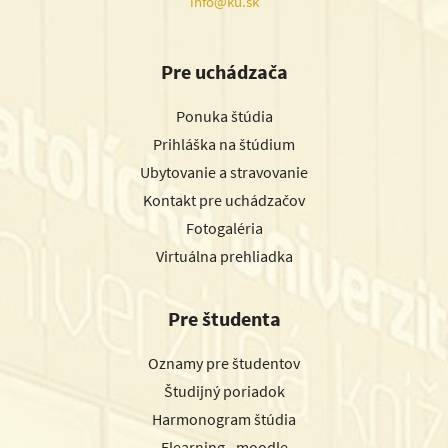
info@ku.sk
Pre uchádzača
Ponuka štúdia
Prihláška na štúdium
Ubytovanie a stravovanie
Kontakt pre uchádzačov
Fotogaléria
Virtuálna prehliadka
Pre študenta
Oznamy pre študentov
Študijný poriadok
Harmonogram štúdia
Elearning - moodle