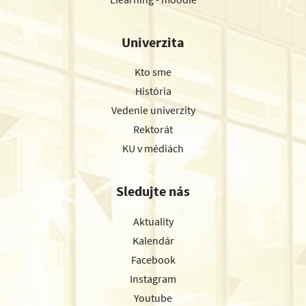
Univerzita
Kto sme
História
Vedenie univerzity
Rektorát
KU v médiách
Sledujte nás
Aktuality
Kalendár
Facebook
Instagram
Youtube