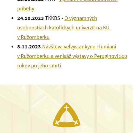
príbehy
24.10.2023
TKKBS -
O významných
osobnostiach katolíckych univerzít na KU
v Ružomberku
8.11.2023
Návšteva veľvyslankyne Flumiani
v Ružomberku a venisáž výstavy o Peruginovi 500
rokov po jeho smrti