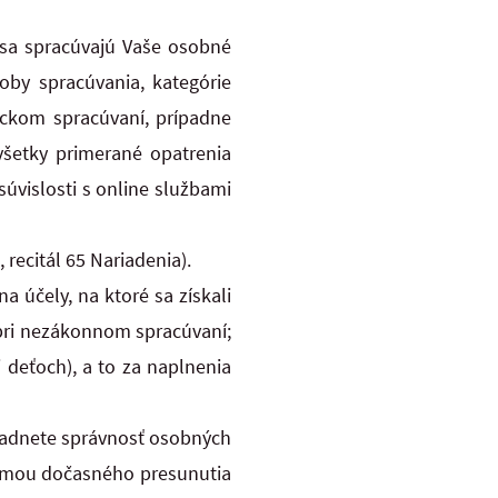
 sa spracúvajú Vaše osobné
oby spracúvania, kategórie
ckom spracúvaní, prípadne
šetky primerané opatrenia
súvislosti s online službami
recitál 65 Nariadenia).
 účely, na ktoré sa získali
 pri nezákonnom spracúvaní;
i deťoch), a to za naplnenia
padnete správnosť osobných
 formou dočasného presunutia