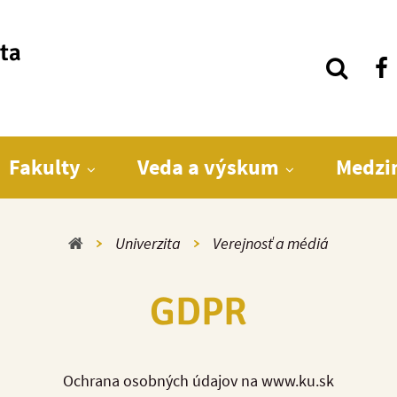
ita
Fakulty
Veda a výskum
Medzi
Domov
Univerzita
Verejnosť a médiá
GDPR
Ochrana osobných údajov na www.ku.sk