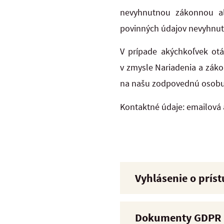
nevyhnutnou zákonnou al
povinných údajov nevyhnut
V prípade akýchkoľvek otá
v zmysle Nariadenia a záko
na našu zodpovednú osobu (
Kontaktné údaje: emailová 
Vyhlásenie o prís
Dokumenty GDPR