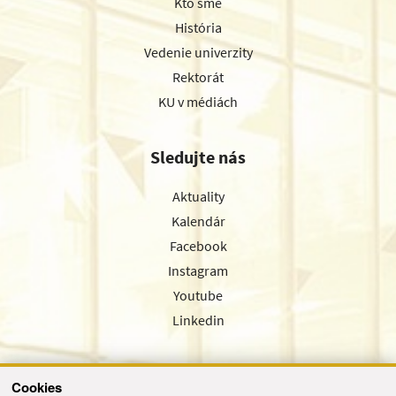
Kto sme
História
Vedenie univerzity
Rektorát
KU v médiách
Sledujte nás
Aktuality
Kalendár
Facebook
Instagram
Youtube
Linkedin
Cookies