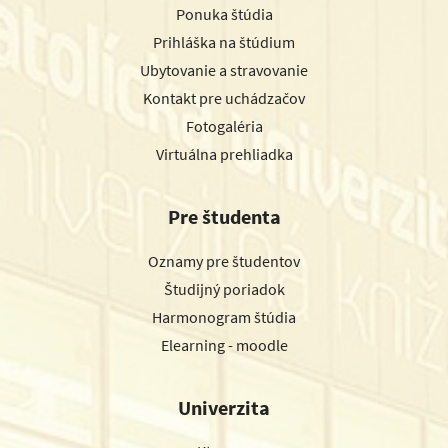
Ponuka štúdia
Prihláška na štúdium
Ubytovanie a stravovanie
Kontakt pre uchádzačov
Fotogaléria
Virtuálna prehliadka
Pre študenta
Oznamy pre študentov
Študijný poriadok
Harmonogram štúdia
Elearning - moodle
Univerzita