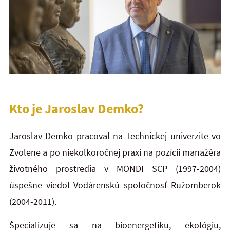
Kto je Jaroslav Demko?
Jaroslav Demko pracoval na Technickej univerzite vo
Zvolene a po niekoľkoročnej praxi na pozícii manažéra
životného prostredia v MONDI SCP (1997-2004)
úspešne viedol Vodárenskú spoločnosť Ružomberok
(2004-2011).
Špecializuje sa na bioenergetiku, ekológiu,