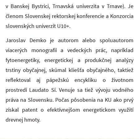
v Banskej Bystrici, Trnavská univerzita v Trnave). Je
členom Slovenskej rektorskej konferencie a Konzorcia
slovenských univerzít U10+.
Jaroslav Demko je autorom alebo spoluautorom
viacerých monografií a vedeckých prác, napríklad
fytoenergetiky, energetickej a produkčnej analýzy
trstiny obyčajnej, skúmal kliešťa obyčajného, taktiež
reflektoval aj pápežskú encykliku o životnom
prostredí Laudato Sí. Venuje sa tiež vývoju vodného
práva na Slovensku. Počas pôsobenia na KU ako prvý
získal patent o efektívnejšom energetickom využití
drevnej hmoty.