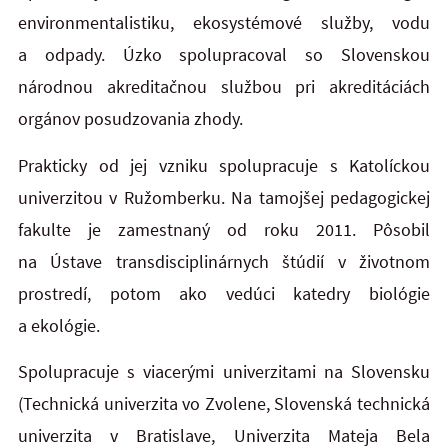
environmentalistiku, ekosystémové služby, vodu
a odpady. Úzko spolupracoval so Slovenskou
národnou akreditačnou službou pri akreditáciách
orgánov posudzovania zhody.
Prakticky od jej vzniku spolupracuje s Katolíckou
univerzitou v Ružomberku. Na tamojšej pedagogickej
fakulte je zamestnaný od roku 2011. Pôsobil
na Ústave transdisciplinárnych štúdií v životnom
prostredí, potom ako vedúci katedry biológie
a ekológie.
Spolupracuje s viacerými univerzitami na Slovensku
(Technická univerzita vo Zvolene, Slovenská technická
univerzita v Bratislave, Univerzita Mateja Bela