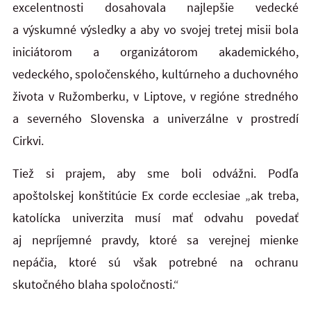
excelentnosti dosahovala najlepšie vedecké
a výskumné výsledky a aby vo svojej tretej misii bola
iniciátorom a organizátorom akademického,
vedeckého, spoločenského, kultúrneho a duchovného
života v Ružomberku, v Liptove, v regióne stredného
a severného Slovenska a univerzálne v prostredí
Cirkvi.
Tiež si prajem, aby sme boli odvážni. Podľa
apoštolskej konštitúcie Ex corde ecclesiae „ak treba,
katolícka univerzita musí mať odvahu povedať
aj nepríjemné pravdy, ktoré sa verejnej mienke
nepáčia, ktoré sú však potrebné na ochranu
skutočného blaha spoločnosti.“