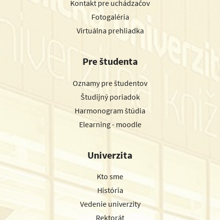
Kontakt pre uchádzačov
Fotogaléria
Virtuálna prehliadka
Pre študenta
Oznamy pre študentov
Študijný poriadok
Harmonogram štúdia
Elearning - moodle
Univerzita
Kto sme
História
Vedenie univerzity
Rektorát