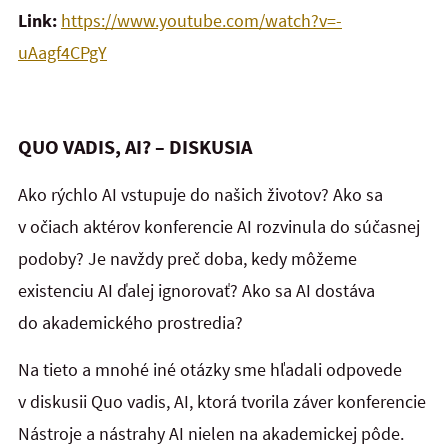
Link:
https://www.youtube.com/watch?v=-
uAagf4CPgY
QUO VADIS, AI? – DISKUSIA
Ako rýchlo AI vstupuje do našich životov? Ako sa
v očiach aktérov konferencie AI rozvinula do súčasnej
podoby? Je navždy preč doba, kedy môžeme
existenciu AI ďalej ignorovať? Ako sa AI dostáva
do akademického prostredia?
Na tieto a mnohé iné otázky sme hľadali odpovede
v diskusii Quo vadis, AI, ktorá tvorila záver konferencie
Nástroje a nástrahy AI nielen na akademickej pôde.