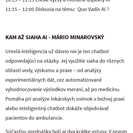
11:15 – 12:00 Diskusia na tému: Quo Vadis AI ?
KAM AŽ SIAHA AI - MÁRIO MINAROVSKÝ
Umelá inteligencia už dávno nie je len chatbot
odpovedajúci na otázky. Jej využitie siaha do rôznych
oblastí vedy, výskumu a praxe – od analýzy
experimentálnych dát, cez automatizované
vyhodnocovanie výsledkov meraní, až po medicínu.
Pomáha pri analýze lekárskych snímok v bežnej praxi
alebo inteligentný chatbot dokáže objednávať
pacientov do ambulancie.
Súčasťou prednášky boli aj dva krátke vstupy. V prvom