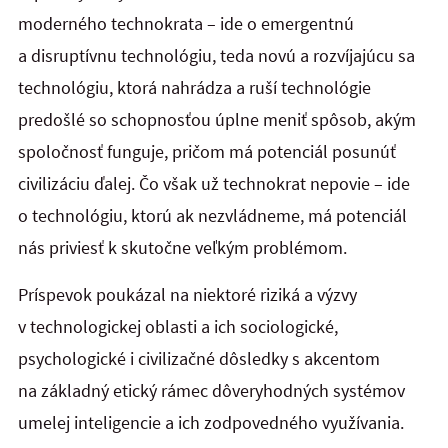
moderného technokrata – ide o emergentnú
a disruptívnu technológiu, teda novú a rozvíjajúcu sa
technológiu, ktorá nahrádza a ruší technológie
predošlé so schopnosťou úplne meniť spôsob, akým
spoločnosť funguje, pričom má potenciál posunúť
civilizáciu ďalej. Čo však už technokrat nepovie – ide
o technológiu, ktorú ak nezvládneme, má potenciál
nás priviesť k skutočne veľkým problémom.
Príspevok poukázal na niektoré riziká a výzvy
v technologickej oblasti a ich sociologické,
psychologické i civilizačné dôsledky s akcentom
na základný etický rámec dôveryhodných
systémov
umelej inteligencie a ich zodpovedného využívania.