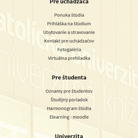
Pre uchádzača
Ponuka štúdia
Prihláška na štúdium
Ubytovanie a stravovanie
Kontakt pre uchádzačov
Fotogaléria
Virtuálna prehliadka
Pre študenta
Oznamy pre študentov
Študijný poriadok
Harmonogram štúdia
Elearning - moodle
Univerzita