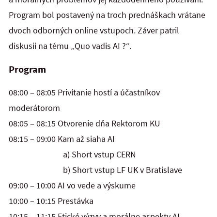
Program bol postavený na troch prednáškach vrátane
dvoch odborných online vstupoch. Záver patril
diskusii na tému „Quo vadis AI ?“.
Program
08:00 – 08:05 Privítanie hostí a účastníkov
moderátorom
08:05 – 08:15 Otvorenie dňa Rektorom KU
08:15 – 09:00 Kam až siaha AI
a) Short vstup CERN
b) Short vstup LF UK v Bratislave
09:00 – 10:00 AI vo vede a výskume
10:00 – 10:15 Prestávka
10:15 – 11:15 Etické výzvy a morálne aspekty AI