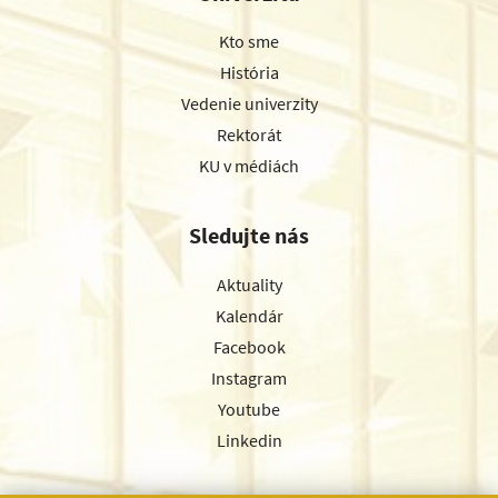
Kto sme
História
Vedenie univerzity
Rektorát
KU v médiách
Sledujte nás
Aktuality
Kalendár
Facebook
Instagram
Youtube
Linkedin