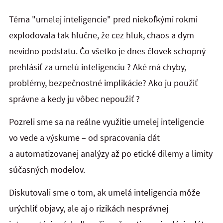
Téma "umelej inteligencie" pred niekoľkými rokmi
explodovala tak hlučne, že cez hluk, chaos a dym
nevidno podstatu. Čo všetko je dnes človek schopný
prehlásiť za umelú inteligenciu ? Aké má chyby,
problémy, bezpečnostné implikácie? Ako ju použiť
správne a kedy ju vôbec nepoužiť ?
Pozreli sme sa na reálne využitie umelej inteligencie
vo vede a výskume – od spracovania dát
a automatizovanej analýzy až po etické dilemy a limity
súčasných modelov.
Diskutovali sme o tom, ak umelá inteligencia môže
urýchliť objavy, ale aj o rizikách nesprávnej