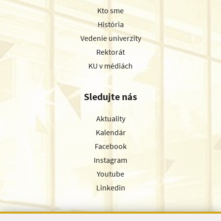
Kto sme
História
Vedenie univerzity
Rektorát
KU v médiách
Sledujte nás
Aktuality
Kalendár
Facebook
Instagram
Youtube
Linkedin