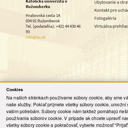
Katolícka univerzita v
Ubytovanie a str
Ružomberku
Kontakt pre uchá
Hrabovská cesta 1A
Fotogaléria
034 01 Ružomberok
Virtuálna prehlia
Tel. (podateľňa): +421 44 430 46
93
info@ku.sk
Cookies
Na našich stránkach používame súbory cookie, aby sme vám
naše služby. Pokiaľ prijmete všetky súbory cookie, umožní
© 2021-20
vašim potrebám. Súbory cookie nám taktiež pomáhajú riešiť
T
používania súborov cookie. V prípade ak chcete upraviť nas
všetky súbory cookie a pokračovať, vyberte možnosť "Prijať