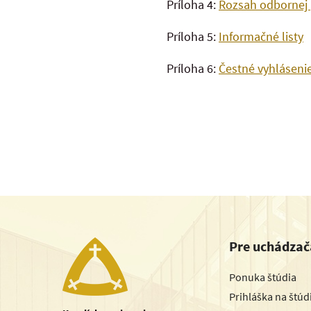
Príloha 4:
Rozsah odbornej 
Príloha 5:
Informačné listy
Príloha 6:
Čestné vyhláseni
Pre uchádzač
Ponuka štúdia
Prihláška na štú