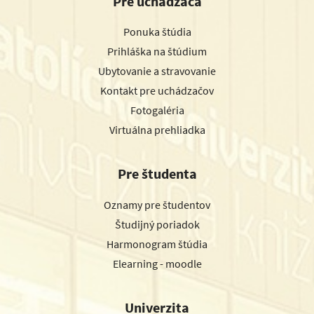
Pre uchádzača
Ponuka štúdia
Prihláška na štúdium
Ubytovanie a stravovanie
Kontakt pre uchádzačov
Fotogaléria
Virtuálna prehliadka
Pre študenta
Oznamy pre študentov
Študijný poriadok
Harmonogram štúdia
Elearning - moodle
Univerzita