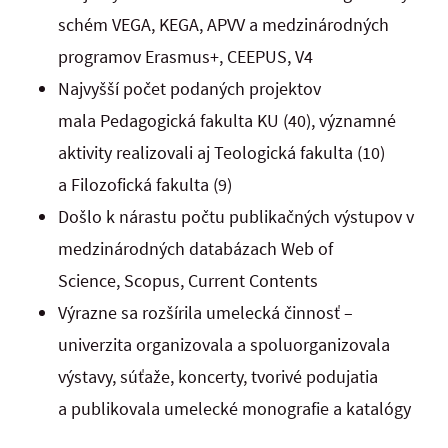
schém VEGA, KEGA, APVV a medzinárodných
programov Erasmus+, CEEPUS, V4
Najvyšší počet podaných projektov
mala Pedagogická fakulta KU (40), významné
aktivity realizovali aj Teologická fakulta (10)
a Filozofická fakulta (9)
Došlo k nárastu počtu publikačných výstupov v
medzinárodných databázach Web of
Science, Scopus, Current Contents
Výrazne sa rozšírila umelecká činnosť –
univerzita organizovala a spoluorganizovala
výstavy, súťaže, koncerty, tvorivé podujatia
a publikovala umelecké monografie a katalógy