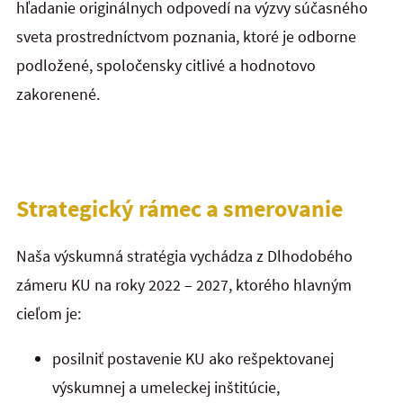
hľadanie originálnych odpovedí na výzvy súčasného
sveta prostredníctvom poznania, ktoré je odborne
podložené, spoločensky citlivé a hodnotovo
zakorenené.
Strategický rámec a smerovanie
Naša výskumná stratégia vychádza z
Dlhodobého
zámeru KU na roky 2022 – 2027,
ktorého hlavným
cieľom je:
posilniť postavenie KU ako rešpektovanej
výskumnej a umeleckej inštitúcie,