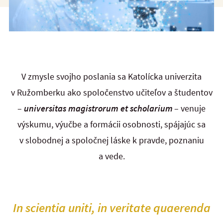
V zmysle svojho poslania sa Katolícka univerzita
v Ružomberku ako spoločenstvo učiteľov a študentov
–
universitas magistrorum et scholarium
– venuje
výskumu, výučbe a formácii osobnosti, spájajúc sa
v slobodnej a spoločnej láske k pravde, poznaniu
a vede.
In scientia uniti, in veritate quaerenda