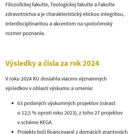
Filozofickej fakulte, Teologickej fakulte a Fakulte
zdravotníctva a je charakteristický etickou integritou,
interdisciplinaritou a akcentom na spoločenský
rozmer poznania.
Výsledky a čísla za rok 2024
V roku 2024 KU dosiahla viacero významných
výsledkov v oblasti výskumu a umenia:
63 podaných výskumných projektov (nárast
o 12,5 % oproti roku 2023), z toho 27 projektov
v schéme KEGA
Projekty boli financované z domácich grantových