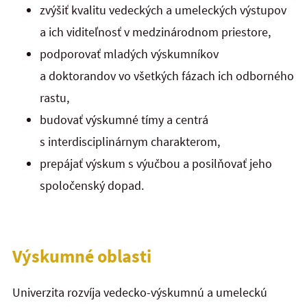
zvýšiť kvalitu vedeckých a umeleckých výstupov
a ich viditeľnosť v medzinárodnom priestore,
podporovať mladých výskumníkov
a doktorandov vo všetkých fázach ich odborného
rastu,
budovať výskumné tímy a centrá
s interdisciplinárnym charakterom,
prepájať výskum s výučbou a posilňovať jeho
spoločenský dopad.
Výskumné oblasti
Univerzita rozvíja vedecko-výskumnú a umeleckú