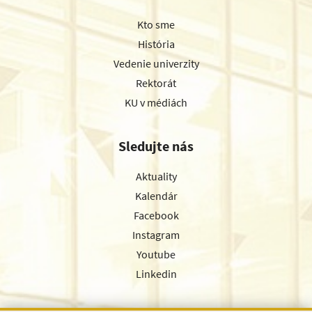
Kto sme
História
Vedenie univerzity
Rektorát
KU v médiách
Sledujte nás
Aktuality
Kalendár
Facebook
Instagram
Youtube
Linkedin