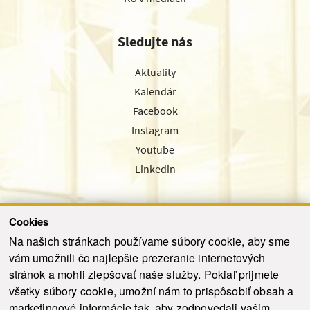
Sledujte nás
Aktuality
Kalendár
Facebook
Instagram
Youtube
Linkedin
Cookies
Sledujte nás cez náš pravidelný newsletter
Na našich stránkach používame súbory cookie, aby sme
vám umožnili čo najlepšie prezeranie internetových
stránok a mohli zlepšovať naše služby. Pokiaľ prijmete
všetky súbory cookie, umožní nám to prispôsobiť obsah a
marketingové informácie tak, aby zodpovedali vašim
Odoslať