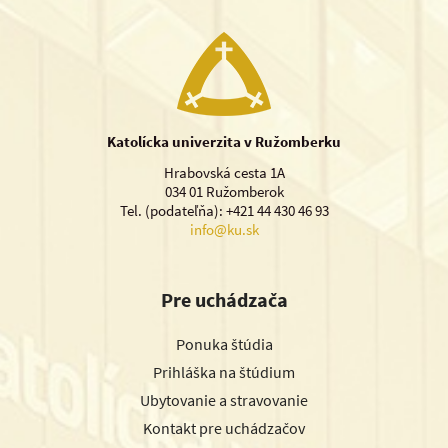
Katolícka univerzita v Ružomberku
Hrabovská cesta 1A
034 01 Ružomberok
Tel. (podateľňa): +421 44 430 46 93
info@ku.sk
Pre uchádzača
Ponuka štúdia
Prihláška na štúdium
Ubytovanie a stravovanie
Kontakt pre uchádzačov